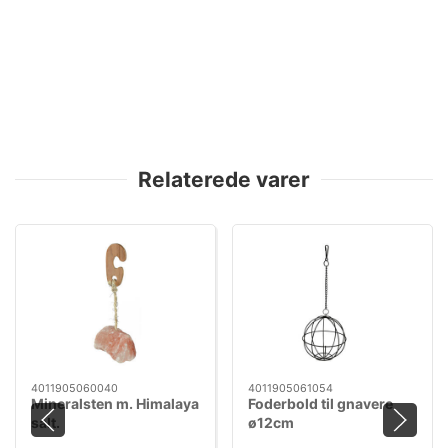
Relaterede varer
4011905060040
4011905061054
Mineralsten m. Himalaya
Foderbold til gnavere
salt.
ø12cm