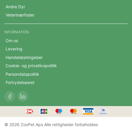
Andre Dyr
Veterinærfoder
INFORMATION
Om os
Levering
Handelsbetingelser
Cookie- og privatlivspolitik
Persondatapolitik
Fortrydelsesret
© 2026 ZooPet Aps Alle rettigheder forbeholdes