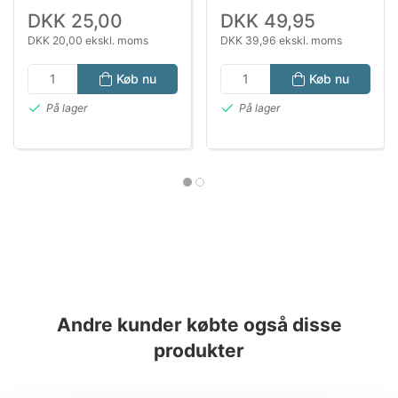
DKK 25,00
DKK 49,95
DKK 20,00 ekskl. moms
DKK 39,96 ekskl. moms
Køb nu
Køb nu
På lager
På lager
Andre kunder købte også disse
produkter