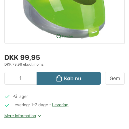
Forstør
DKK 99,95
DKK 79,96 ekskl. moms
Køb nu
Gem
På lager
Levering: 1-2 dage
-
Levering
Mere information