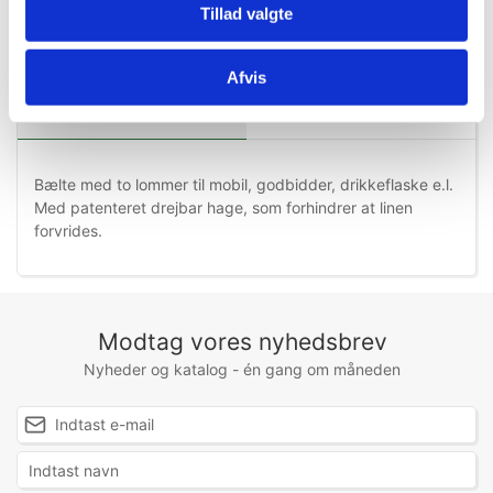
Tillad valgte
Afvis
Information
Specifikationer
Bælte med to lommer til mobil, godbidder, drikkeflaske e.l.
Med patenteret drejbar hage, som forhindrer at linen
forvrides.
Modtag vores nyhedsbrev
Nyheder og katalog - én gang om måneden