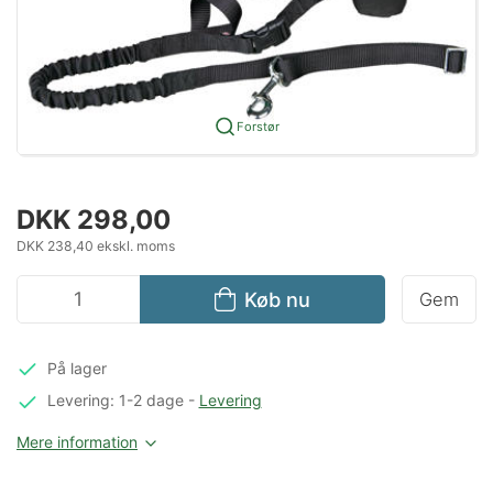
Forstør
DKK 298,00
DKK 238,40 ekskl. moms
Køb nu
Gem
På lager
Levering: 1-2 dage
-
Levering
Mere information