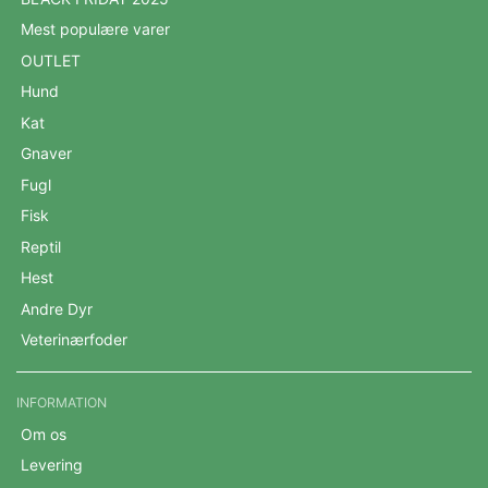
Mest populære varer
OUTLET
Hund
Kat
Gnaver
Fugl
Fisk
Reptil
Hest
Andre Dyr
Veterinærfoder
INFORMATION
Om os
Levering