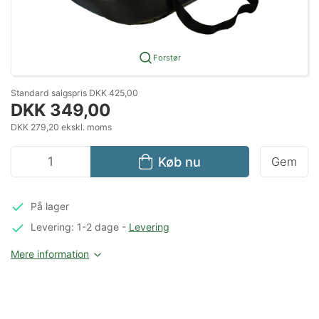
Forstør
Standard salgspris DKK 425,00
DKK 349,00
DKK 279,20 ekskl. moms
Køb nu
Gem
På lager
Levering: 1-2 dage
-
Levering
Mere information