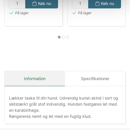
Køb nu
Køb nu
På lager
På lager
Information
Specifikationer
Lækker taske til din hund. Udvendig kunst-skind i sort og
slidstærkt gråt stof indvendig. Hunden fastgøres let med
en karabinhage.
Røngereres nemt og let med en fugtig klud.