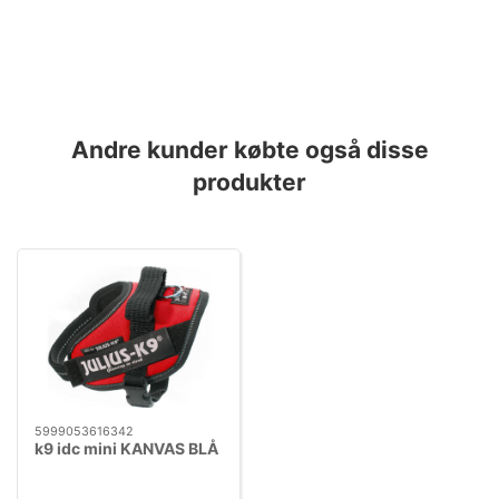
Andre kunder købte også disse
produkter
5999053616342
k9 idc mini KANVAS BLÅ