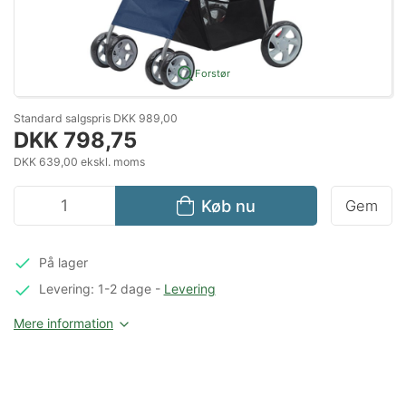
Forstør
Standard salgspris DKK 989,00
DKK 798,75
DKK 639,00 ekskl. moms
Køb nu
Gem
På lager
Levering: 1-2 dage
-
Levering
Mere information