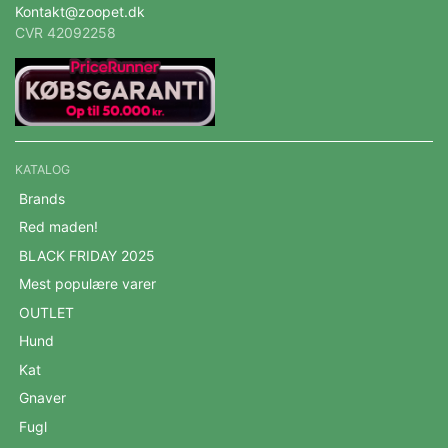
Kontakt@zoopet.dk
CVR 42092258
KATALOG
Brands
Red maden!
BLACK FRIDAY 2025
Mest populære varer
OUTLET
Hund
Kat
Gnaver
Fugl