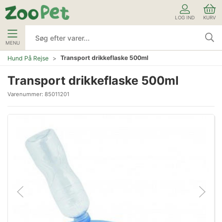
LOG IND
KURV
MENU
Transport drikkeflaske 500ml
Hund På Rejse
Transport drikkeflaske 500ml
Varenummer:
85011201