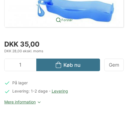
Forstør
DKK 35,00
DKK 28,00 ekskl. moms
Køb nu
Gem
På lager
Levering: 1-2 dage
-
Levering
Mere information