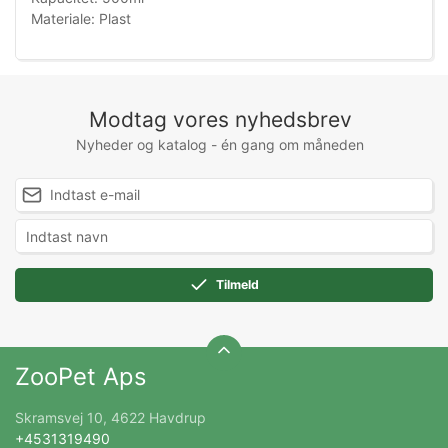
Materiale: Plast
Modtag vores nyhedsbrev
Nyheder og katalog - én gang om måneden
Tilmeld
ZooPet Aps
Skramsvej 10, 4622 Havdrup
+4531319490