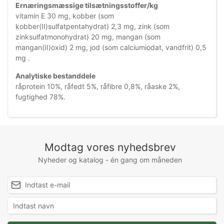
Ernæringsmæssige tilsætningsstoffer/kg
vitamin E 30 mg, kobber (som
kobber(II)sulfatpentahydrat) 2,3 mg, zink (som
zinksulfatmonohydrat) 20 mg, mangan (som
mangan(II)oxid) 2 mg, jod (som calciumiodat, vandfrit) 0,5
mg .
Analytiske bestanddele
råprotein 10%, råfedt 5%, råfibre 0,8%, råaske 2%,
fugtighed 78%.
Modtag vores nyhedsbrev
Nyheder og katalog - én gang om måneden