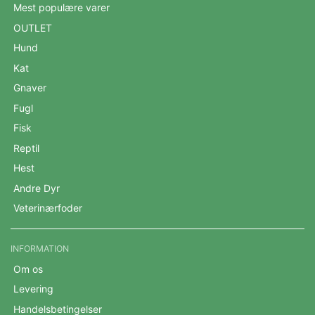
Mest populære varer
OUTLET
Hund
Kat
Gnaver
Fugl
Fisk
Reptil
Hest
Andre Dyr
Veterinærfoder
INFORMATION
Om os
Levering
Handelsbetingelser