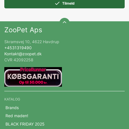
Tilmeld
ZooPet Aps
Skramsvej 10, 4622 Havdrup
+4531319490
Kontakt@zoopet.dk
CVR 42092258
KATALOG
Brands
Red maden!
BLACK FRIDAY 2025