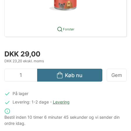
Forstør
DKK 29,00
DKK 23,20 ekskl. moms
Køb nu
Gem
På lager
Levering: 1-2 dage
-
Levering
Bestil inden
10 timer
6 minuter
45 sekunder
og vi sender din
ordre idag.