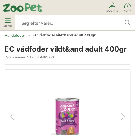
LOG IND
KURV
MENU
EC vådfoder vildt&and adult 400gr
Hundefoder
EC vådfoder vildt&and adult 400gr
Varenummer:
5425039485331