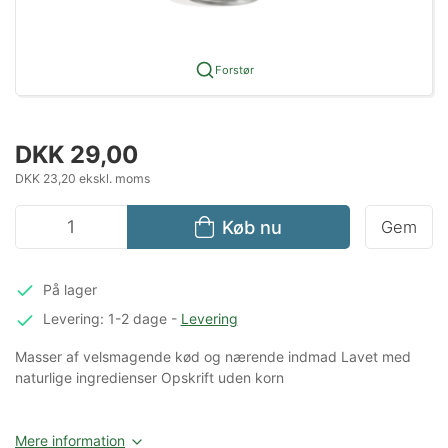
Forstør
DKK 29,00
DKK 23,20 ekskl. moms
Køb nu
Gem
På lager
Levering: 1-2 dage
-
Levering
Masser af velsmagende kød og nærende indmad Lavet med
naturlige ingredienser Opskrift uden korn
Mere information