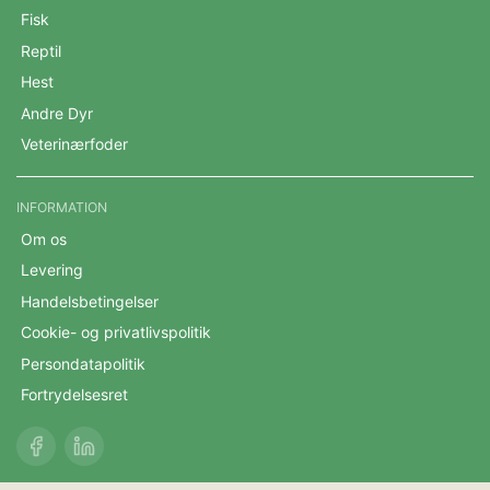
Fisk
Reptil
Hest
Andre Dyr
Veterinærfoder
INFORMATION
Om os
Levering
Handelsbetingelser
Cookie- og privatlivspolitik
Persondatapolitik
Fortrydelsesret