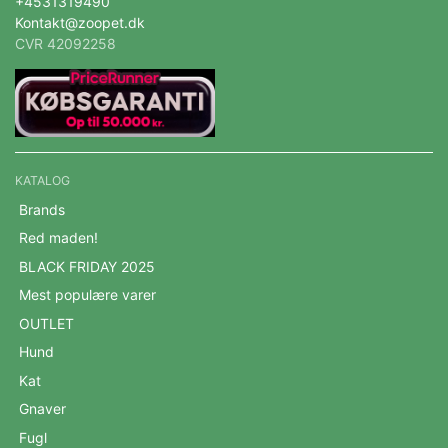
+4531319490
Kontakt@zoopet.dk
CVR 42092258
KATALOG
Brands
Red maden!
BLACK FRIDAY 2025
Mest populære varer
OUTLET
Hund
Kat
Gnaver
Fugl