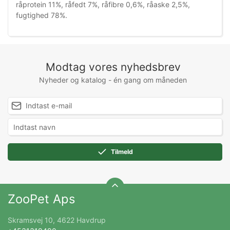
råprotein 11%, råfedt 7%, råfibre 0,6%, råaske 2,5%,
fugtighed 78%.
Modtag vores nyhedsbrev
Nyheder og katalog - én gang om måneden
Tilmeld
ZooPet Aps
Skramsvej 10, 4622 Havdrup