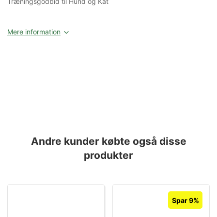
Træningsgodbid til Hund og Kat
Mere information
Andre kunder købte også disse
produkter
Spar 9%