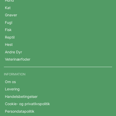
Hund
Kat
Gnaver
Fugl
Fisk
Reptil
Hest
Andre Dyr
Veterinærfoder
INFORMATION
Om os
Levering
Handelsbetingelser
Cookie- og privatlivspolitik
Persondatapolitik