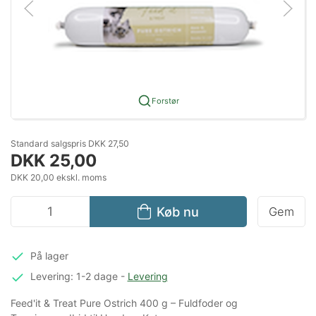
Forstør
Standard salgspris DKK 27,50
DKK 25,00
DKK 20,00 ekskl. moms
Køb nu
Gem
På lager
Levering: 1-2 dage
-
Levering
Feed'it & Treat Pure Ostrich 400 g – Fuldfoder og