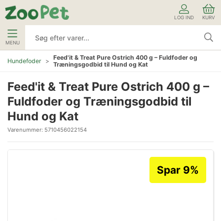
LOG IND
KURV
MENU
Feed'it & Treat Pure Ostrich 400 g – Fuldfoder og
Hundefoder
Træningsgodbid til Hund og Kat
Feed'it & Treat Pure Ostrich 400 g –
Fuldfoder og Træningsgodbid til
Hund og Kat
Varenummer:
5710456022154
Spar 9%