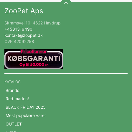
ZooPet Aps
Skramsvej 10, 4622 Havdrup
+4531319490
Kontakt@zoopet.dk
CVR 42092258
KATALOG
Brands
Red maden!
BLACK FRIDAY 2025
Mest populære varer
OUTLET