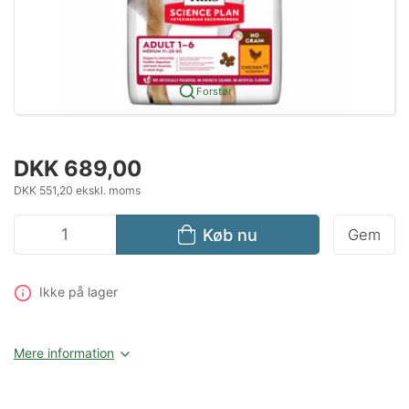
Forstør
DKK 689,00
DKK 551,20 ekskl. moms
Køb nu
Gem
Ikke på lager
Mere information