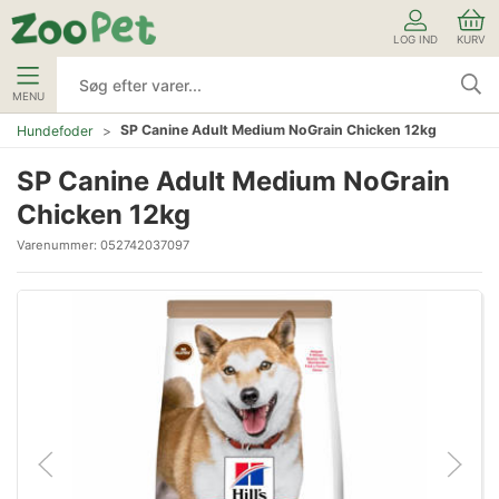
LOG IND
KURV
MENU
SP Canine Adult Medium NoGrain Chicken 12kg
Hundefoder
SP Canine Adult Medium NoGrain
Chicken 12kg
Varenummer:
052742037097