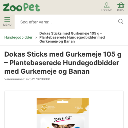
LOG IND
KURV
MENU
Dokas Sticks med Gurkemeje 105 g –
Plantebaserede Hundegodbidder med
Hundegodbidder
Gurkemeje og Banan
Dokas Sticks med Gurkemeje 105 g
– Plantebaserede Hundegodbidder
med Gurkemeje og Banan
Varenummer:
4251276206061