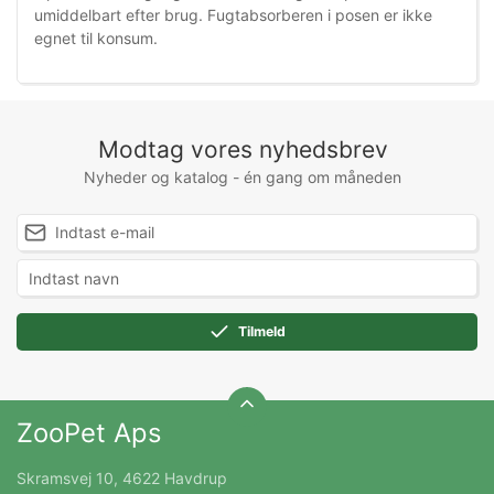
umiddelbart efter brug. Fugtabsorberen i posen er ikke
egnet til konsum.
Modtag vores nyhedsbrev
Nyheder og katalog - én gang om måneden
Tilmeld
ZooPet Aps
Skramsvej 10, 4622 Havdrup