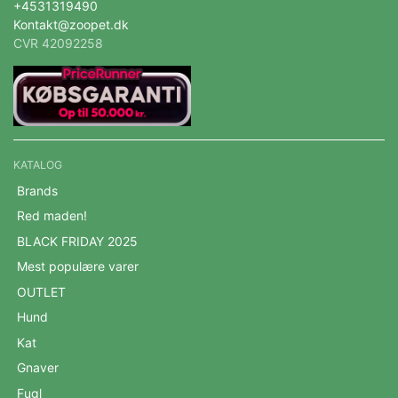
+4531319490
Kontakt@zoopet.dk
CVR 42092258
KATALOG
Brands
Red maden!
BLACK FRIDAY 2025
Mest populære varer
OUTLET
Hund
Kat
Gnaver
Fugl