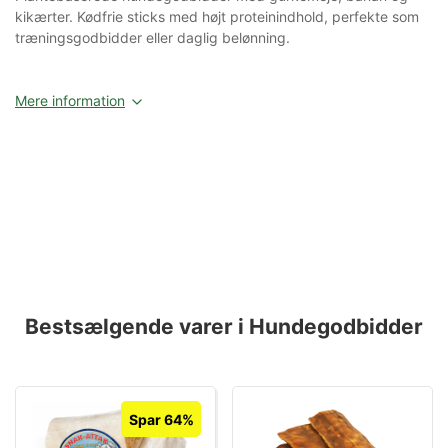
kikærter. Kødfrie sticks med højt proteinindhold, perfekte som
træningsgodbidder eller daglig belønning.
Mere information
Bestsælgende varer i Hundegodbidder
Spar 64%