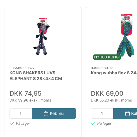
NYHED KONG!
035585360577
035585801780
KONG SHAKERS LUVS
Kong wubba finz S 2
ELEPHANT S 28x4x4 CM
DKK 74,95
DKK 69,00
DKK 59,96 ekskl. moms
DKK 55,20 ekskl. moms
Køb nu
Kø
På lager
På lager