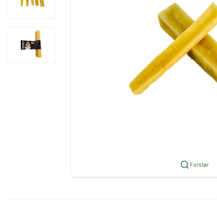
Forstør