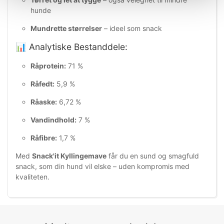
hunde
Mundrette størrelser
– ideel som snack
📊 Analytiske Bestanddele:
Råprotein:
71 %
Råfedt:
5,9 %
Råaske:
6,72 %
Vandindhold:
7 %
Råfibre:
1,7 %
Med
Snack'it Kyllingemave
får du en sund og smagfuld
snack, som din hund vil elske – uden kompromis med
kvaliteten.