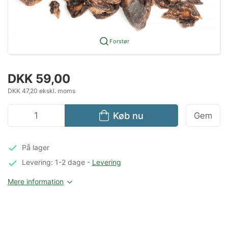
Forstør
DKK 59,00
DKK 47,20 ekskl. moms
Køb nu
Gem
På lager
Levering: 1-2 dage
-
Levering
Mere information