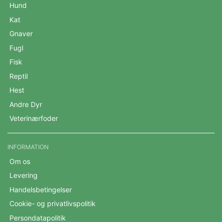
Hund
Kat
Gnaver
Fugl
Fisk
Reptil
Hest
Andre Dyr
Veterinærfoder
INFORMATION
Om os
Levering
Handelsbetingelser
Cookie- og privatlivspolitik
Persondatapolitik