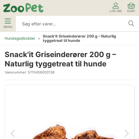
LOG IND
KURV
MENU
Snack'it Griseinderører 200 g – Naturlig
Hundegodbidder
tyggetreat til hunde
Snack'it Griseinderører 200 g –
Naturlig tyggetreat til hunde
Varenummer:
5710456000138