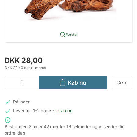
Forstør
DKK 28,00
DKK 22,40 ekskl. moms
Køb nu
Gem
På lager
Levering: 1-2 dage
-
Levering
Bestil inden
2 timer
42 minuter
16 sekunder
og vi sender din
ordre idag.