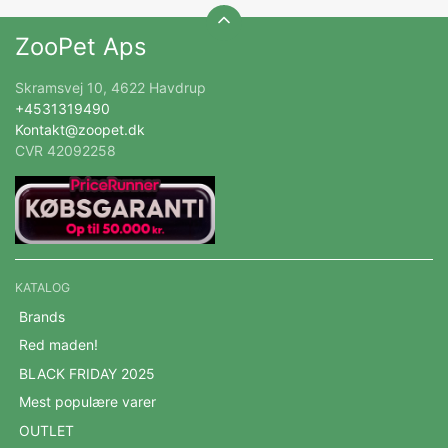
ZooPet Aps
Skramsvej 10, 4622 Havdrup
+4531319490
Kontakt@zoopet.dk
CVR 42092258
KATALOG
Brands
Red maden!
BLACK FRIDAY 2025
Mest populære varer
OUTLET