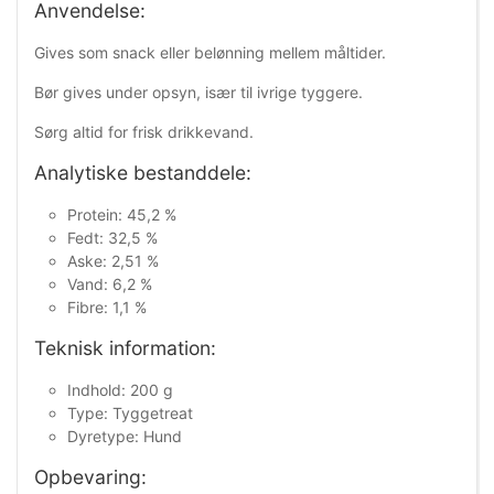
Anvendelse:
Gives som snack eller belønning mellem måltider.
Bør gives under opsyn, især til ivrige tyggere.
Sørg altid for frisk drikkevand.
Analytiske bestanddele:
Protein: 45,2 %
Fedt: 32,5 %
Aske: 2,51 %
Vand: 6,2 %
Fibre: 1,1 %
Teknisk information:
Indhold: 200 g
Type: Tyggetreat
Dyretype: Hund
Opbevaring: