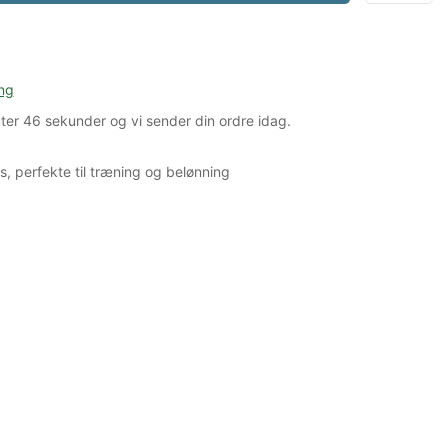
ng
ter
45 sekunder
og vi sender din ordre idag.
, perfekte til træning og belønning