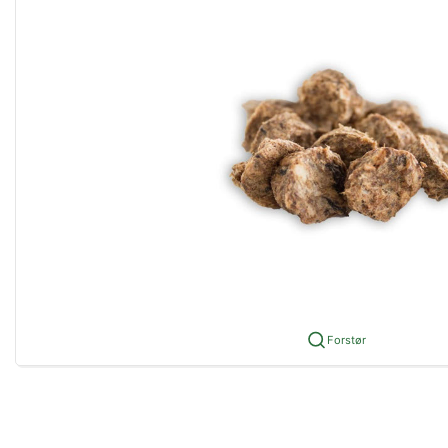
Forstør