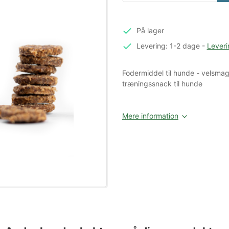
På lager
Levering: 1-2 dage
-
Leveri
Fodermiddel til hunde - velsma
træningssnack til hunde
Mere information