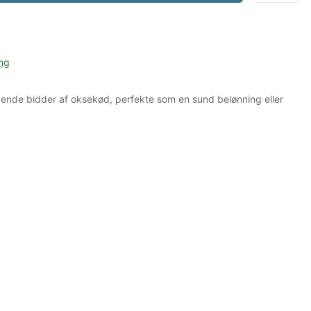
ng
gende bidder af oksekød, perfekte som en sund belønning eller