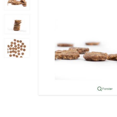
Forstør