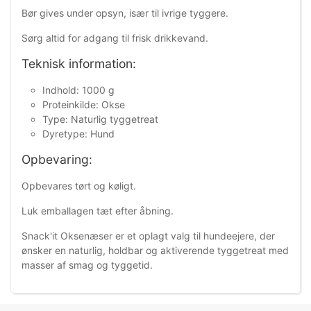
Bør gives under opsyn, især til ivrige tyggere.
Sørg altid for adgang til frisk drikkevand.
Teknisk information:
Indhold: 1000 g
Proteinkilde: Okse
Type: Naturlig tyggetreat
Dyretype: Hund
Opbevaring:
Opbevares tørt og køligt.
Luk emballagen tæt efter åbning.
Snack'it Oksenæser er et oplagt valg til hundeejere, der
ønsker en naturlig, holdbar og aktiverende tyggetreat med
masser af smag og tyggetid.