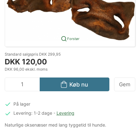
Forstør
Standard salgspris DKK 299,95
DKK 120,00
DKK 96,00 ekskl. moms
Køb nu
Gem
På lager
Levering: 1-2 dage
-
Levering
Naturlige oksenæser med lang tyggetid til hunde.