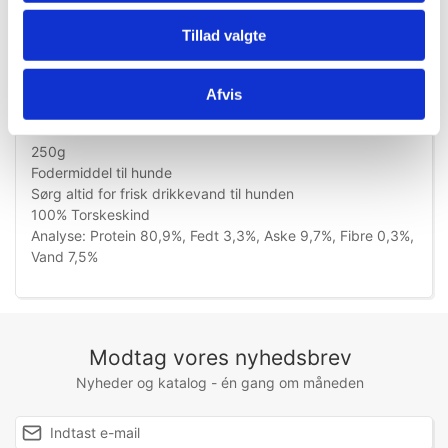
Tillad valgte
Information
Afvis
250g
Fodermiddel til hunde
Sørg altid for frisk drikkevand til hunden
100% Torskeskind
Analyse: Protein 80,9%, Fedt 3,3%, Aske 9,7%, Fibre 0,3%,
Vand 7,5%
Modtag vores nyhedsbrev
Nyheder og katalog - én gang om måneden