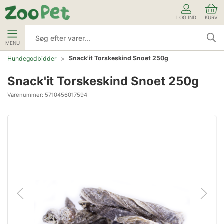
LOG IND
KURV
MENU
Snack'it Torskeskind Snoet 250g
Hundegodbidder
Snack'it Torskeskind Snoet 250g
Varenummer:
5710456017594