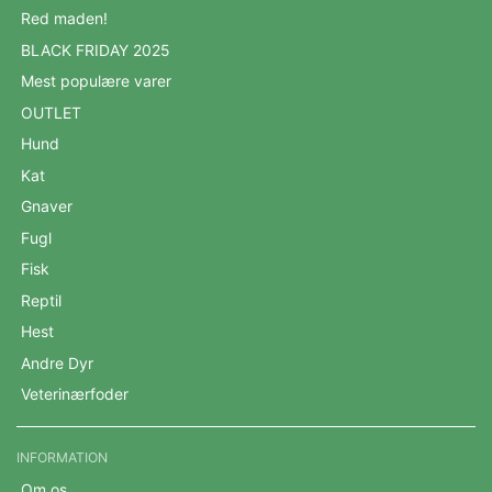
Red maden!
BLACK FRIDAY 2025
Mest populære varer
OUTLET
Hund
Kat
Gnaver
Fugl
Fisk
Reptil
Hest
Andre Dyr
Veterinærfoder
INFORMATION
Om os