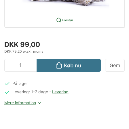
Forstør
DKK 99,00
DKK 79,20 ekskl. moms
Køb nu
Gem
På lager
Levering: 1-2 dage
-
Levering
Mere information