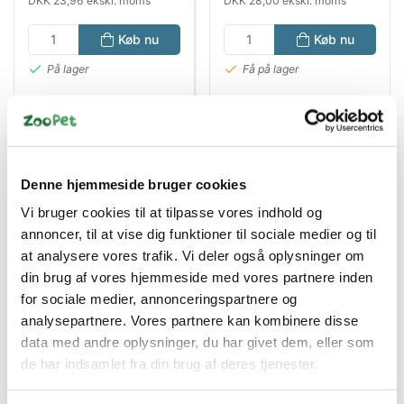
DKK 23,96 ekskl. moms
DKK 28,00 ekskl. moms
Køb nu
Køb nu
På lager
Få på lager
Denne hjemmeside bruger cookies
Vi bruger cookies til at tilpasse vores indhold og
annoncer, til at vise dig funktioner til sociale medier og til
at analysere vores trafik. Vi deler også oplysninger om
din brug af vores hjemmeside med vores partnere inden
Bestsælgende varer i Hundelegetøj
for sociale medier, annonceringspartnere og
analysepartnere. Vores partnere kan kombinere disse
data med andre oplysninger, du har givet dem, eller som
de har indsamlet fra din brug af deres tjenester.
Spar 41%
Spar 50%