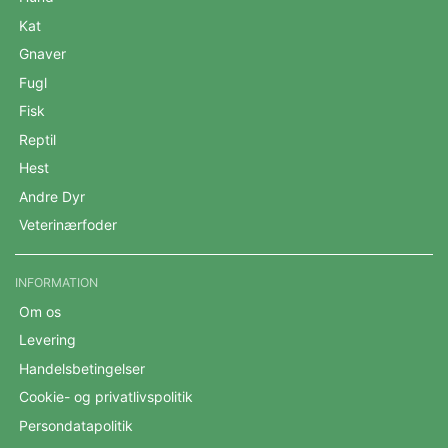
Kat
Gnaver
Fugl
Fisk
Reptil
Hest
Andre Dyr
Veterinærfoder
INFORMATION
Om os
Levering
Handelsbetingelser
Cookie- og privatlivspolitik
Persondatapolitik