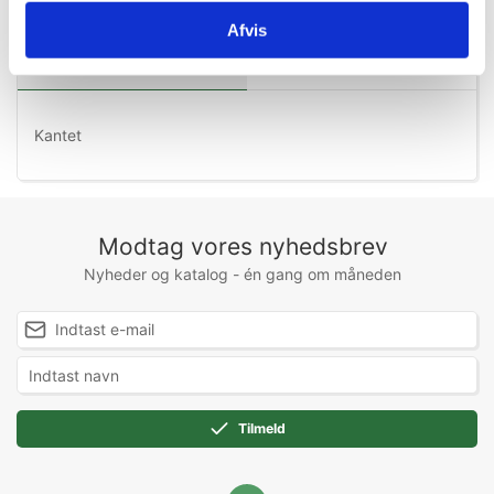
Afvis
Information
Specifikationer
Kantet
Modtag vores nyhedsbrev
Nyheder og katalog - én gang om måneden
Tilmeld