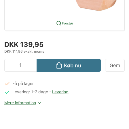
Forstør
DKK 139,95
DKK 111,96 ekskl. moms
Køb nu
Gem
Få på lager
Levering: 1-2 dage
-
Levering
Mere information