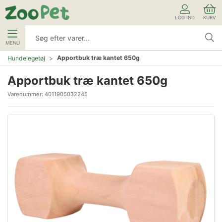
LOG IND
KURV
MENU
Apportbuk træ kantet 650g
Hundelegetøj
Apportbuk træ kantet 650g
Varenummer:
4011905032245