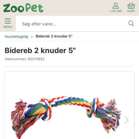
LOG IND
KURV
MENU
Bidereb 2 knuder 5"
Hundelegetøj
Bidereb 2 knuder 5"
Varenummer:
85014882