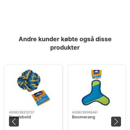
Andre kunder købte også disse
produkter
4008239313737
4008239368461
Knudebold
Boomerang