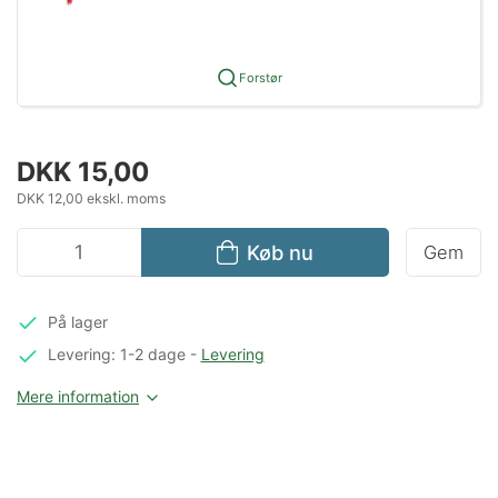
Forstør
DKK 15,00
DKK 12,00 ekskl. moms
Køb nu
Gem
På lager
Levering: 1-2 dage
-
Levering
Mere information