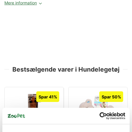
Mere information
Bestsælgende varer i Hundelegetøj
Spar 41%
Spar 50%