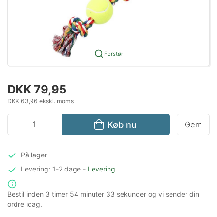
Forstør
DKK 79,95
DKK 63,96 ekskl. moms
Køb nu
Gem
På lager
Levering: 1-2 dage
-
Levering
Bestil inden
3 timer
54 minuter
33 sekunder
og vi sender din
ordre idag.