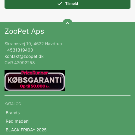
Tilmeld
ZooPet Aps
Skramsvej 10, 4622 Havdrup
+4531319490
Kontakt@zoopet.dk
CVR 42092258
KATALOG
Brands
Red maden!
BLACK FRIDAY 2025