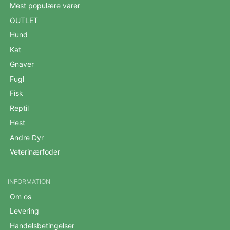
Mest populære varer
OUTLET
Hund
Kat
Gnaver
Fugl
Fisk
Reptil
Hest
Andre Dyr
Veterinærfoder
INFORMATION
Om os
Levering
Handelsbetingelser