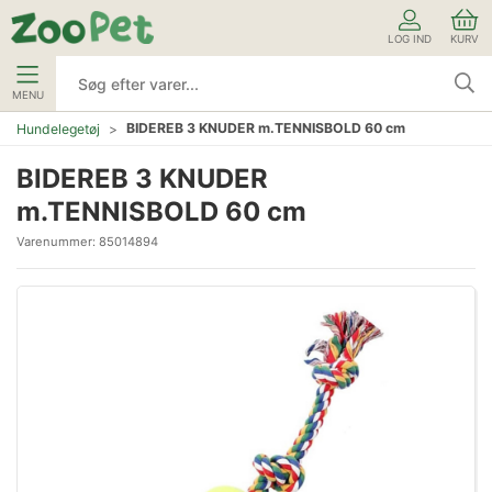
LOG IND
KURV
MENU
BIDEREB 3 KNUDER m.TENNISBOLD 60 cm
Hundelegetøj
BIDEREB 3 KNUDER
m.TENNISBOLD 60 cm
Varenummer:
85014894