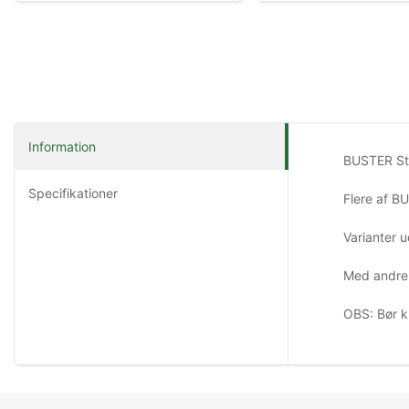
Information
BUSTER Stro
Specifikationer
Flere af B
Varianter u
Med andre o
OBS: Bør ku