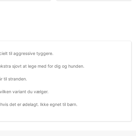
ielt til aggressive tyggere.
kstra sjovt at lege med for dig og hunden.
 til stranden.
vilken variant du vælger.
vis det er ødelagt. Ikke egnet til børn.