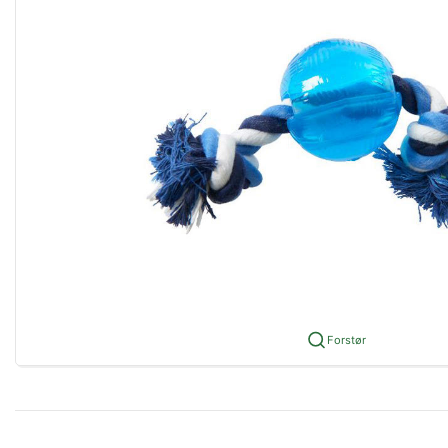
Forstør