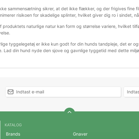
ke sammensætning sikrer, at det ikke flækker, og der frigives fine fi
nimerer risikoen for skadelige splinter, hvilket giver dig ro i sindet, 
 produktets naturlige natur kan form og størrelse variere, hvilket til
else.
lige tyggelegetøj er ikke kun godt for din hunds tandpleje, det er og
eje. Lad din hund nyde den sjove og gavnlige tyggetid med dette milj
KATALOG
Brands
Gnaver