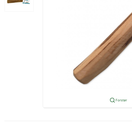
Forstør