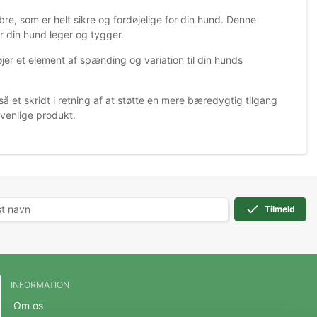
bre, som er helt sikre og fordøjelige for din hund. Denne
når din hund leger og tygger.
føjer et element af spænding og variation til din hunds
så et skridt i retning af at støtte en mere bæredygtig tilgang
øvenlige produkt.
Tilmeld
INFORMATION
Om os