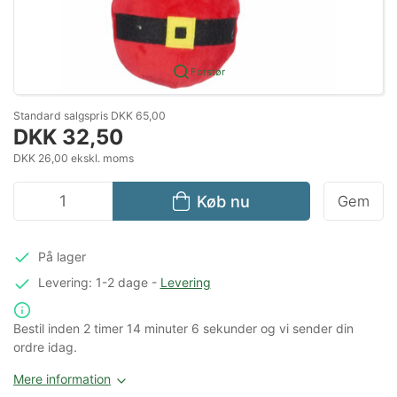
Forstør
Standard salgspris DKK 65,00
DKK 32,50
DKK 26,00 ekskl. moms
Køb nu
Gem
På lager
Levering: 1-2 dage
-
Levering
Bestil inden
2 timer
14 minuter
5 sekunder
og vi sender din
ordre idag.
Mere information