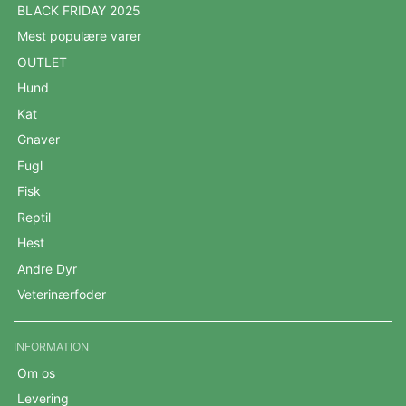
BLACK FRIDAY 2025
Mest populære varer
OUTLET
Hund
Kat
Gnaver
Fugl
Fisk
Reptil
Hest
Andre Dyr
Veterinærfoder
INFORMATION
Om os
Levering