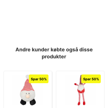
Andre kunder købte også disse
produkter
Spar 50%
Spar 50%