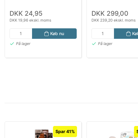
DKK 24,95
DKK 299,00
DKK 19,96 ekskl. moms
DKK 239,20 ekskl. moms
Køb nu
Kø
På lager
På lager
Spar 41%