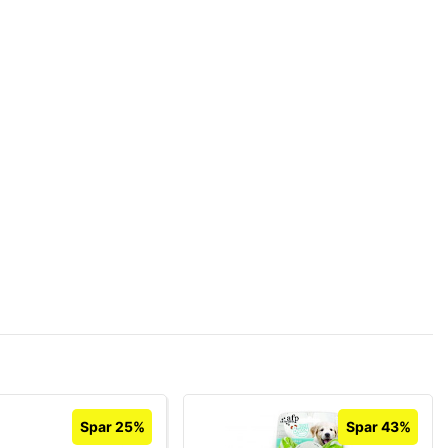
Spar 25%
Spar 43%