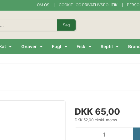
OM OS
COOKIE- OG PRIVATLIVSPOLITIK
PERSO
Søg
Kat
Gnaver
Fugl
Fisk
Reptil
Bran
DKK 65,00
DKK 52,00 ekskl. moms