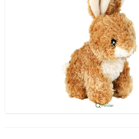
Forstør