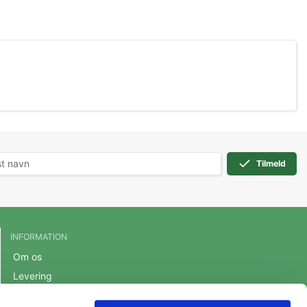
Tilmeld
INFORMATION
Om os
Levering
Handelsbetingelser