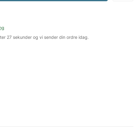
ng
ter
27 sekunder
og vi sender din ordre idag.