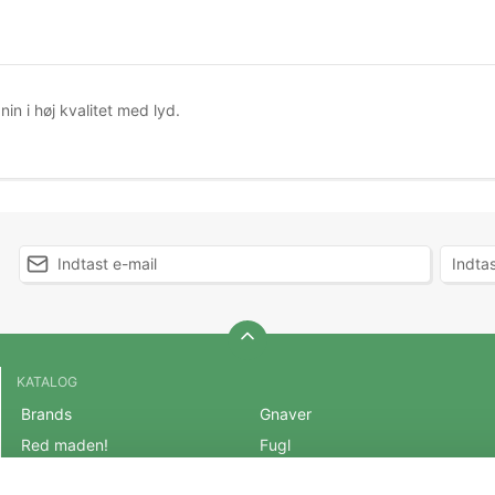
in i høj kvalitet med lyd.
KATALOG
Brands
Gnaver
Red maden!
Fugl
BLACK FRIDAY 2025
Fisk