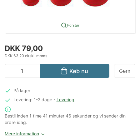
Forstør
DKK 79,00
DKK 63,20 ekskl. moms
Køb nu
Gem
På lager
Levering: 1-2 dage
-
Levering
Bestil inden
1 time
41 minuter
45 sekunder
og vi sender din
ordre idag.
Mere information