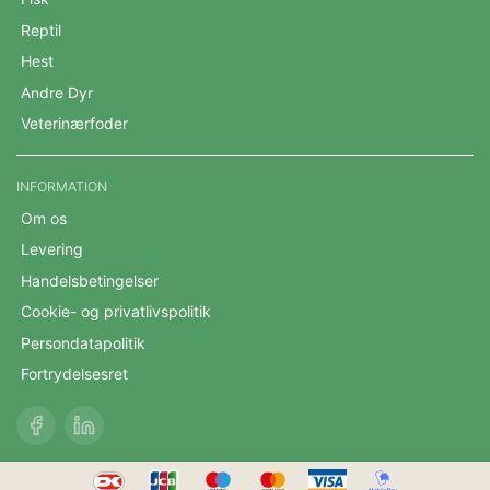
Reptil
Hest
Andre Dyr
Veterinærfoder
INFORMATION
Om os
Levering
Handelsbetingelser
Cookie- og privatlivspolitik
Persondatapolitik
Fortrydelsesret