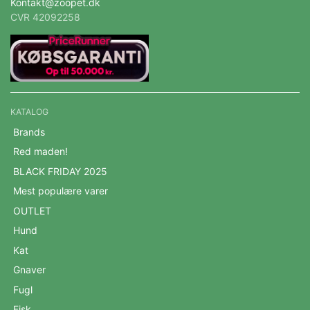
Kontakt@zoopet.dk
CVR 42092258
KATALOG
Brands
Red maden!
BLACK FRIDAY 2025
Mest populære varer
OUTLET
Hund
Kat
Gnaver
Fugl
Fisk