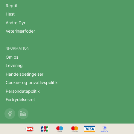
Reptil
Hest
Andre Dyr
Veterinærfoder
INFORMATION
Om os
Levering
Handelsbetingelser
Cookie- og privatlivspolitik
Persondatapolitik
Fortrydelsesret