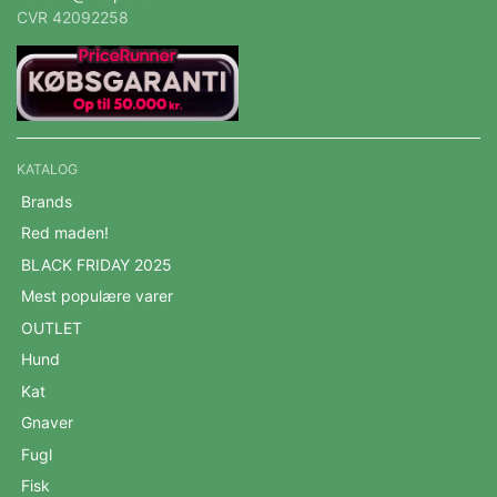
CVR 42092258
KATALOG
Brands
Red maden!
BLACK FRIDAY 2025
Mest populære varer
OUTLET
Hund
Kat
Gnaver
Fugl
Fisk