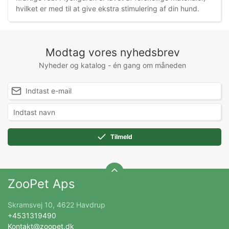
hvilket er med til at give ekstra stimulering af din hund.
Modtag vores nyhedsbrev
Nyheder og katalog - én gang om måneden
Tilmeld
ZooPet Aps
Skramsvej 10, 4622 Havdrup
+4531319490
Kontakt@zoopet.dk