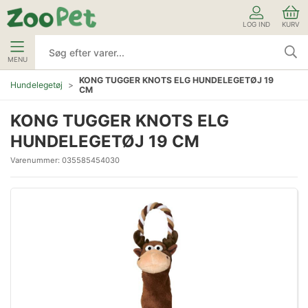
LOG IND
KURV
MENU
KONG TUGGER KNOTS ELG HUNDELEGETØJ 19
Hundelegetøj
CM
KONG TUGGER KNOTS ELG
HUNDELEGETØJ 19 CM
Varenummer:
035585454030