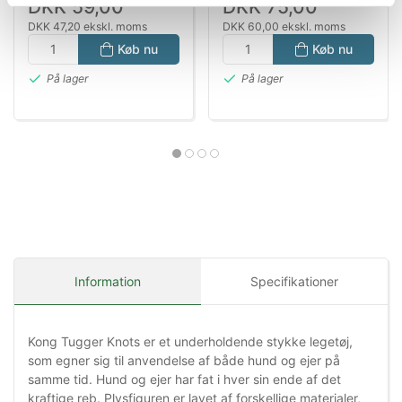
DKK 59,00
DKK 75,00
DKK 47,20 ekskl. moms
DKK 60,00 ekskl. moms
Køb nu
Køb nu
På lager
På lager
Information
Specifikationer
Kong Tugger Knots er et underholdende stykke legetøj,
som egner sig til anvendelse af både hund og ejer på
samme tid. Hund og ejer har fat i hver sin ende af det
kraftige reb. Plysfiguren er lavet af forskellige materialer,