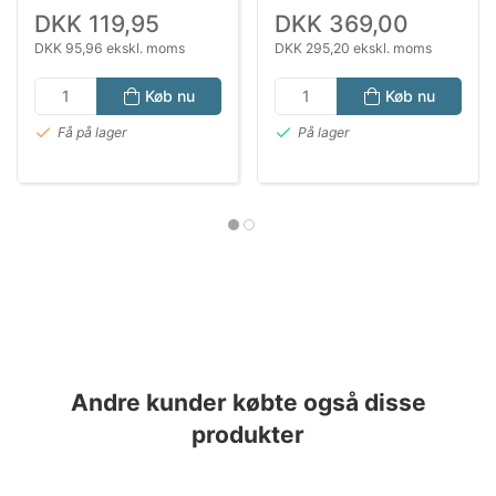
DKK 119,95
DKK 369,00
DKK 95,96 ekskl. moms
DKK 295,20 ekskl. moms
Køb nu
Køb nu
Få på lager
På lager
Andre kunder købte også disse
produkter