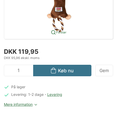
Forstør
DKK 119,95
DKK 95,96 ekskl. moms
Køb nu
Gem
På lager
Levering: 1-2 dage
-
Levering
Mere information