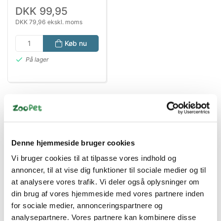
DKK 99,95
DKK 79,96 ekskl. moms
Køb nu
På lager
Denne hjemmeside bruger cookies
Vi bruger cookies til at tilpasse vores indhold og
annoncer, til at vise dig funktioner til sociale medier og til
Bestsælgende varer i Hundelegetøj
at analysere vores trafik. Vi deler også oplysninger om
din brug af vores hjemmeside med vores partnere inden
for sociale medier, annonceringspartnere og
analysepartnere. Vores partnere kan kombinere disse
Spar 41%
Spar 50%