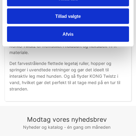
Tillad valgte
Information
Specifikationer
Afvis
KONG Twistz er fremstillet i holdbart og fleksibelt TPR
materiale.
Det farvestrålende flettede legetøj ruller, hopper og
springer i uvendtede retninger og gør det ideelt til
interaktiv leg med hunden. Og så flyder KONG Twistz i
vand, hvilket gør det perfekt til at tage med på en tur til
stranden.
Modtag vores nyhedsbrev
Nyheder og katalog - én gang om måneden