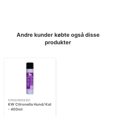
Andre kunder købte også disse
produkter
5705574055351
KW Citronella Hund/ Kat
- 400ml