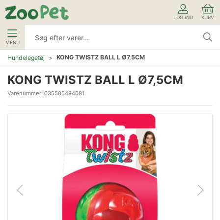
LOG IND
KURV
MENU
KONG TWISTZ BALL L Ø7,5CM
Hundelegetøj
KONG TWISTZ BALL L Ø7,5CM
Varenummer:
035585494081