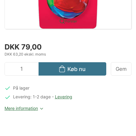
Forstør
DKK 79,00
DKK 63,20 ekskl. moms
Køb nu
Gem
På lager
Levering: 1-2 dage
-
Levering
Mere information