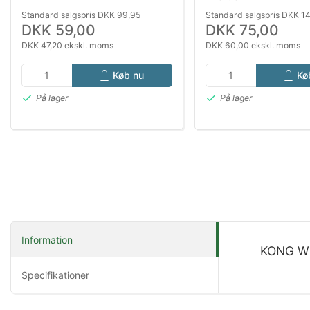
Standard salgspris DKK 99,95
Standard salgspris DKK 1
DKK 59,00
DKK 75,00
DKK 47,20 ekskl. moms
DKK 60,00 ekskl. moms
Køb nu
Kø
På lager
På lager
Information
KONG W
Specifikationer