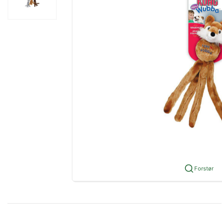
Forstør