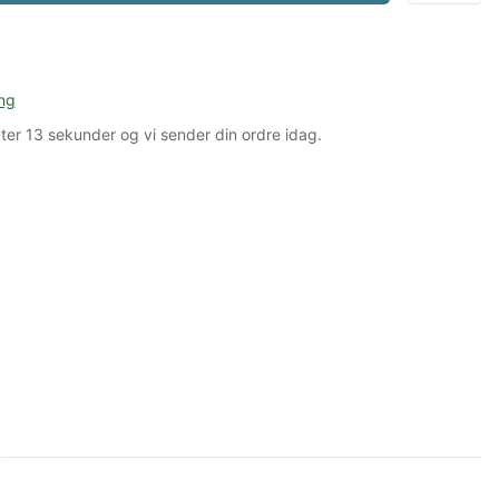
ng
ter
12 sekunder
og vi sender din ordre idag.