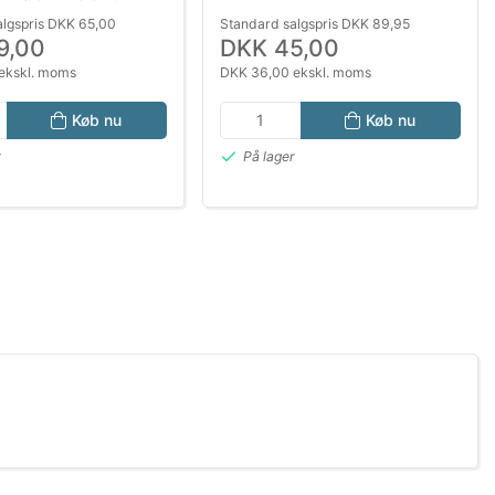
algspris DKK 65,00
Standard salgspris DKK 89,95
9,00
DKK 45,00
ekskl. moms
DKK 36,00 ekskl. moms
Køb nu
Køb nu
r
På lager