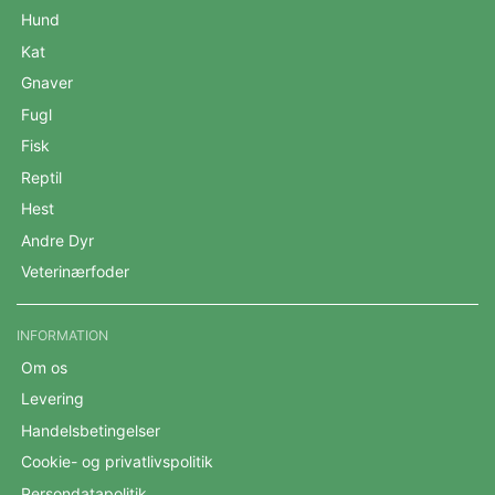
Hund
Kat
Gnaver
Fugl
Fisk
Reptil
Hest
Andre Dyr
Veterinærfoder
INFORMATION
Om os
Levering
Handelsbetingelser
Cookie- og privatlivspolitik
Persondatapolitik