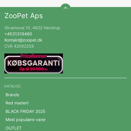
ZooPet Aps
Skramsvej 10, 4622 Havdrup
+4531319490
Kontakt@zoopet.dk
CVR 42092258
KATALOG
Brands
Red maden!
BLACK FRIDAY 2025
Mest populære varer
OUTLET