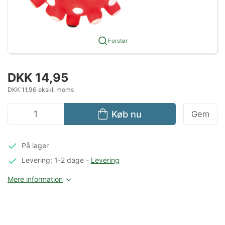
Forstør
DKK 14,95
DKK 11,96 ekskl. moms
Køb nu
Gem
På lager
Levering: 1-2 dage
-
Levering
Mere information