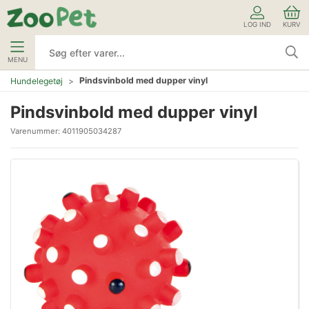
LOG IND
KURV
MENU
Pindsvinbold med dupper vinyl
Hundelegetøj
Pindsvinbold med dupper vinyl
Varenummer:
4011905034287