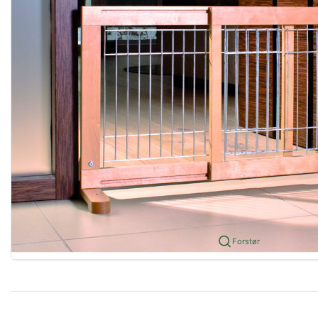
Forstør