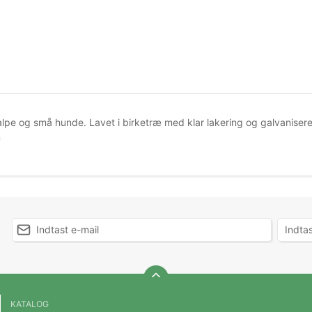
hvalpe og små hunde. Lavet i birketræ med klar lakering og galvanise
m
KATALOG