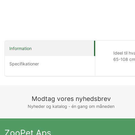
Information
Ideel til 
65-108 c
Specifikationer
Modtag vores nyhedsbrev
Nyheder og katalog - én gang om måneden
ZooPet Aps