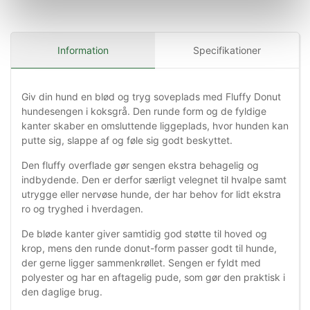
Information
Specifikationer
Giv din hund en blød og tryg soveplads med Fluffy Donut
hundesengen i koksgrå. Den runde form og de fyldige
kanter skaber en omsluttende liggeplads, hvor hunden kan
putte sig, slappe af og føle sig godt beskyttet.
Den fluffy overflade gør sengen ekstra behagelig og
indbydende. Den er derfor særligt velegnet til hvalpe samt
utrygge eller nervøse hunde, der har behov for lidt ekstra
ro og tryghed i hverdagen.
De bløde kanter giver samtidig god støtte til hoved og
krop, mens den runde donut-form passer godt til hunde,
der gerne ligger sammenkrøllet. Sengen er fyldt med
polyester og har en aftagelig pude, som gør den praktisk i
den daglige brug.