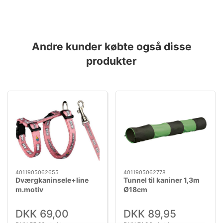
Andre kunder købte også disse
produkter
4011905062655
4011905062778
Dværgkaninsele+line
Tunnel til kaniner 1,3m
m.motiv
Ø18cm
DKK 69,00
DKK 89,95