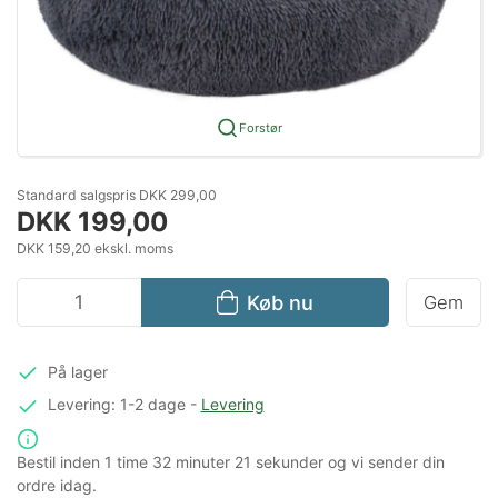
Forstør
Standard salgspris DKK 299,00
DKK 199,00
DKK 159,20 ekskl. moms
Køb nu
Gem
På lager
Levering: 1-2 dage
-
Levering
Bestil inden
1 time
32 minuter
21 sekunder
og vi sender din
ordre idag.