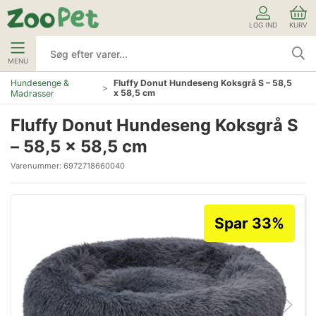
LOG IND
KURV
MENU
Hundesenge &
Fluffy Donut Hundeseng Koksgrå S – 58,5
x 58,5 cm
Madrasser
Fluffy Donut Hundeseng Koksgrå S
– 58,5 x 58,5 cm
Varenummer:
6972718660040
Spar 33%