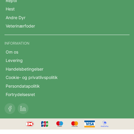
Reptil
Hest
Andre Dyr
Veterinærfoder
INFORMATION
Om os
Levering
Handelsbetingelser
Cookie- og privatlivspolitik
Persondatapolitik
Fortrydelsesret