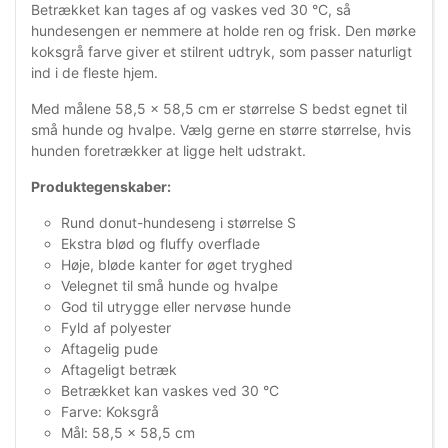
Betrækket kan tages af og vaskes ved 30 °C, så
hundesengen er nemmere at holde ren og frisk. Den mørke
koksgrå farve giver et stilrent udtryk, som passer naturligt
ind i de fleste hjem.
Med målene 58,5 x 58,5 cm er størrelse S bedst egnet til
små hunde og hvalpe. Vælg gerne en større størrelse, hvis
hunden foretrækker at ligge helt udstrakt.
Produktegenskaber:
Rund donut-hundeseng i størrelse S
Ekstra blød og fluffy overflade
Høje, bløde kanter for øget tryghed
Velegnet til små hunde og hvalpe
God til utrygge eller nervøse hunde
Fyld af polyester
Aftagelig pude
Aftageligt betræk
Betrækket kan vaskes ved 30 °C
Farve: Koksgrå
Mål: 58,5 x 58,5 cm