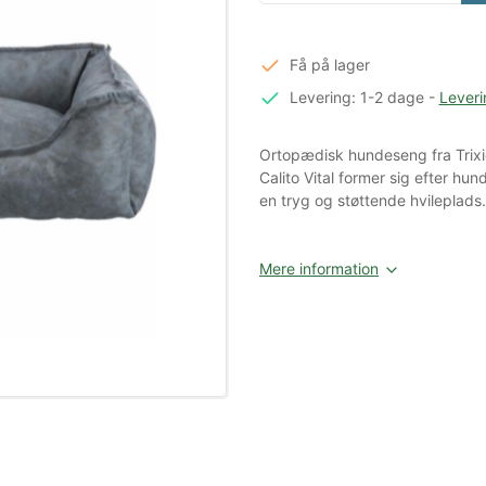
Få på lager
Levering: 1-2 dage
-
Leveri
Ortopædisk hundeseng fra Trixi
Calito Vital former sig efter h
en tryg og støttende hvileplads.
Mere information