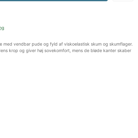
ng
e med vendbar pude og fyld af viskoelastisk skum og skumflager.
undens krop og giver høj sovekomfort, mens de bløde kanter skaber