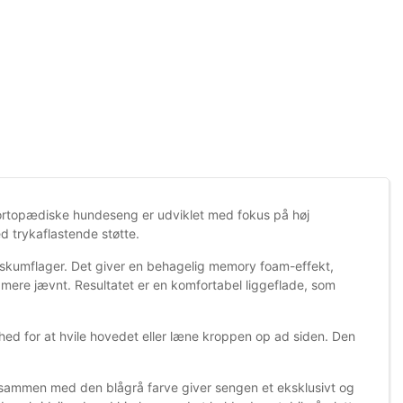
n ortopædiske hundeseng er udviklet med fokus på høj
d trykaflastende støtte.
 skumflager. Det giver en behagelig memory foam-effekt,
mere jævnt. Resultatet er en komfortabel liggeflade, som
hed for at hvile hovedet eller læne kroppen op ad siden. Den
 sammen med den blågrå farve giver sengen et eksklusivt og