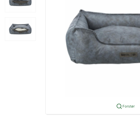
Forstør