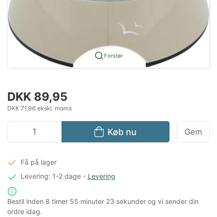
Forstør
DKK 89,95
DKK 71,96 ekskl. moms
Køb nu
Gem
Få på lager
Levering: 1-2 dage
-
Levering
Bestil inden
8 timer
55 minuter
23 sekunder
og vi sender din
ordre idag.