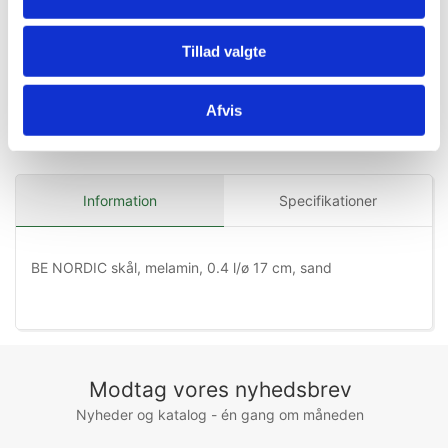
Tillad valgte
Afvis
Information
Specifikationer
BE NORDIC skål, melamin, 0.4 l/ø 17 cm, sand
Modtag vores nyhedsbrev
Nyheder og katalog - én gang om måneden