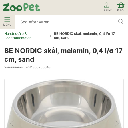
LOG IND
KURV
MENU
Hundeskåle &
BE NORDIC skål, melamin, 0,4 l/ø 17
cm, sand
Foderautomater
BE NORDIC skål, melamin, 0,4 l/ø 17
cm, sand
Varenummer:
4011905250649