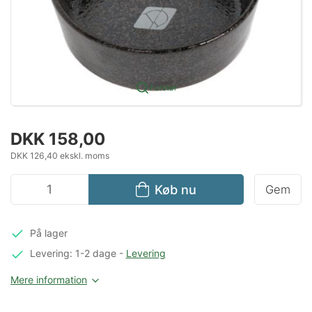
Forstør
DKK 158,00
DKK 126,40 ekskl. moms
Køb nu
Gem
På lager
Levering: 1-2 dage
-
Levering
Mere information