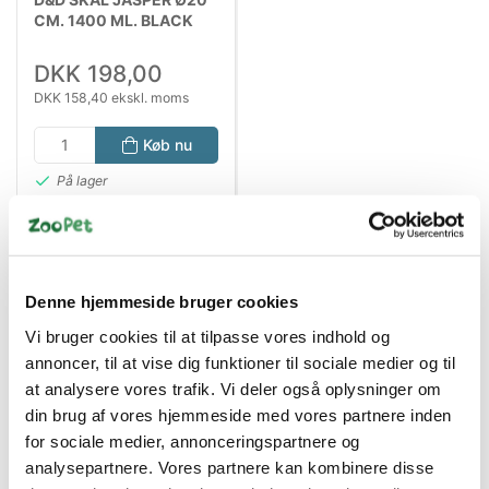
CM. 1400 ML. BLACK
DOTS
DKK 198,00
DKK 158,40 ekskl. moms
Køb nu
På lager
Denne hjemmeside bruger cookies
Vi bruger cookies til at tilpasse vores indhold og
annoncer, til at vise dig funktioner til sociale medier og til
at analysere vores trafik. Vi deler også oplysninger om
din brug af vores hjemmeside med vores partnere inden
Bestsælgende varer i Hundeskåle &
for sociale medier, annonceringspartnere og
Foderautomater
analysepartnere. Vores partnere kan kombinere disse