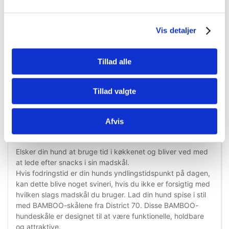
På lager
På lager
Vis detaljer
Tillad alle
Tillad valgte
Information
Specifikationer
Afvis
Elsker din hund at bruge tid i køkkenet og bliver ved med
at lede efter snacks i sin madskål.
Hvis fodringstid er din hunds yndlingstidspunkt på dagen,
kan dette blive noget svineri, hvis du ikke er forsigtig med
hvilken slags madskål du bruger. Lad din hund spise i stil
med BAMBOO-skålene fra District 70. Disse BAMBOO-
hundeskåle er designet til at være funktionelle, holdbare
og attraktive.