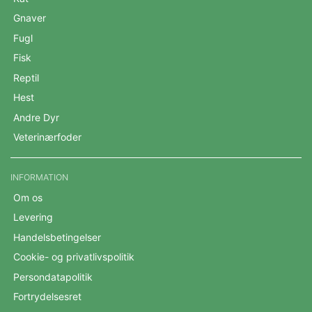
Gnaver
Fugl
Fisk
Reptil
Hest
Andre Dyr
Veterinærfoder
INFORMATION
Om os
Levering
Handelsbetingelser
Cookie- og privatlivspolitik
Persondatapolitik
Fortrydelsesret