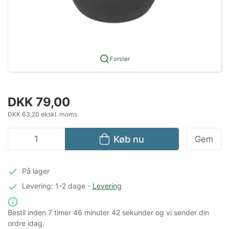
Forstør
DKK 79,00
DKK 63,20 ekskl. moms
Køb nu
Gem
På lager
Levering: 1-2 dage
-
Levering
Bestil inden
7 timer
46 minuter
41 sekunder
og vi sender din
ordre idag.