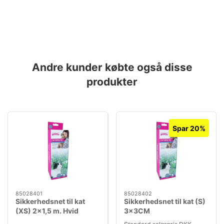
Andre kunder købte også disse
produkter
Spar 20%
85028401
85028402
Sikkerhedsnet til kat
Sikkerhedsnet til kat (S)
(XS) 2x1,5 m. Hvid
3x3CM