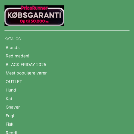
KATALOG
Brands
Red maden!
BLACK FRIDAY 2025
Mest populære varer
OUTLET
Hund
Kat
Gnaver
Fugl
Fisk
Reptil