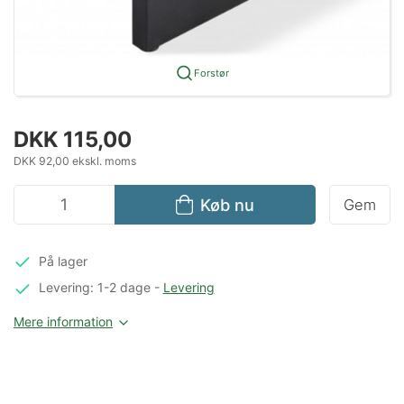
Forstør
DKK 115,00
DKK 92,00 ekskl. moms
Køb nu
Gem
På lager
Levering: 1-2 dage
-
Levering
Mere information