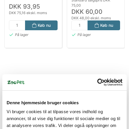
Standard salgspris DKK
DKK 93,95
75,00
DKK 60,00
DKK 75,16 ekskl. moms
DKK 48,00 ekskl. moms
Køb nu
Køb nu
På lager
På lager
Bestsælgende varer i Hundeskåle &
Denne hjemmeside bruger cookies
Foderautomater
Vi bruger cookies til at tilpasse vores indhold og
annoncer, til at vise dig funktioner til sociale medier og til
at analysere vores trafik. Vi deler også oplysninger om