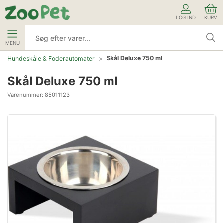
LOG IND
KURV
MENU
Skål Deluxe 750 ml
Hundeskåle & Foderautomater
Skål Deluxe 750 ml
Varenummer:
85011123