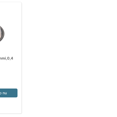
ummi,0,4
b nu