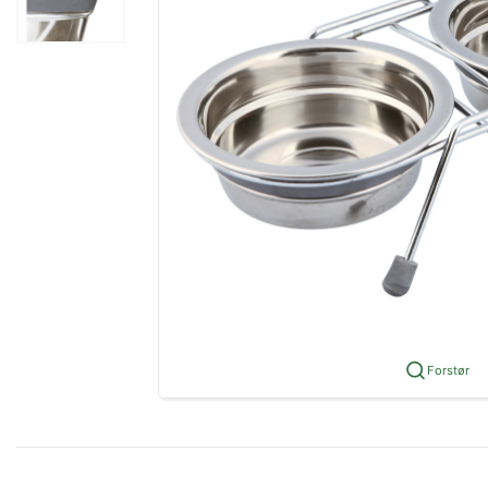
Forstør