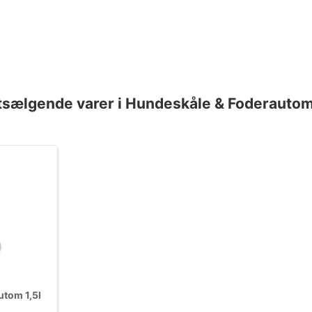
tsælgende varer i Hundeskåle & Foderautom
utom 1,5l