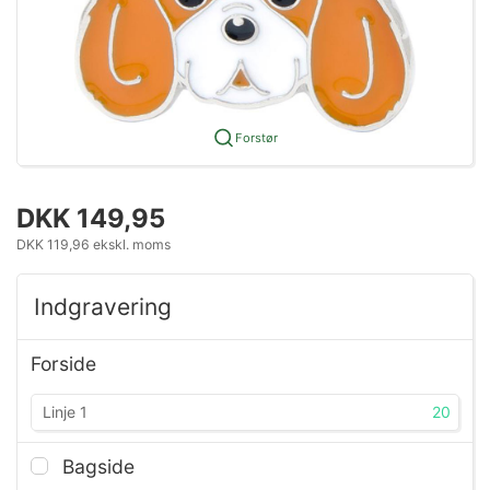
Forstør
DKK 149,95
DKK 119,96 ekskl. moms
Indgravering
Forside
20
Bagside