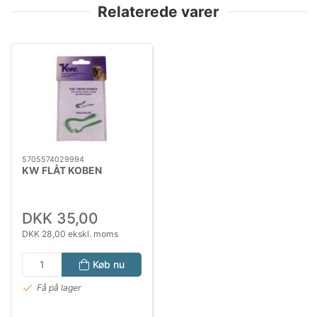
Relaterede varer
5705574029994
KW FLÅT KOBEN
DKK 35,00
DKK 28,00 ekskl. moms
Køb nu
Få på lager