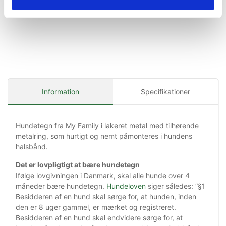
Information
Specifikationer
Hundetegn fra My Family i lakeret metal med tilhørende
metalring, som hurtigt og nemt påmonteres i hundens
halsbånd.
Det er lovpligtigt at bære hundetegn
Ifølge lovgivningen i Danmark, skal alle hunde over 4
måneder bære hundetegn.
Hundeloven
siger således: ”§1
Besidderen af en hund skal sørge for, at hunden, inden
den er 8 uger gammel, er mærket og registreret.
Besidderen af en hund skal endvidere sørge for, at