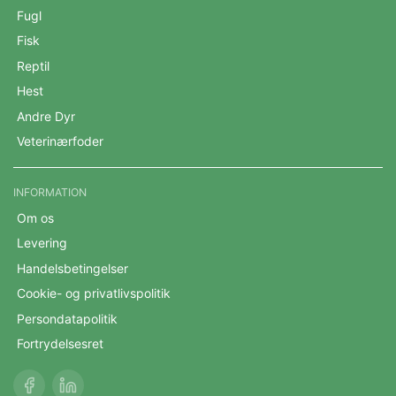
Fugl
Fisk
Reptil
Hest
Andre Dyr
Veterinærfoder
INFORMATION
Om os
Levering
Handelsbetingelser
Cookie- og privatlivspolitik
Persondatapolitik
Fortrydelsesret