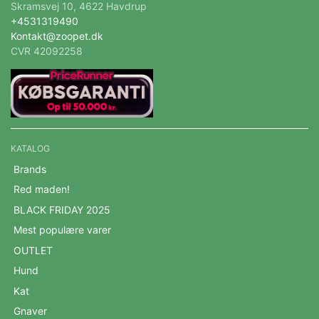
Skramsvej 10, 4622 Havdrup
+4531319490
Kontakt@zoopet.dk
CVR 42092258
KATALOG
Brands
Red maden!
BLACK FRIDAY 2025
Mest populære varer
OUTLET
Hund
Kat
Gnaver