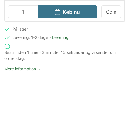
Køb nu
Gem
På lager
Levering: 1-2 dage
-
Levering
Bestil inden
1 time
43 minuter
15 sekunder
og vi sender din
ordre idag.
Mere information