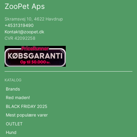
ZooPet Aps
Skramsvej 10, 4622 Havdrup
+4531319490
Kontakt@zoopet.dk
CVR 42092258
KATALOG
Brands
Red maden!
BLACK FRIDAY 2025
Mest populære varer
OUTLET
Hund