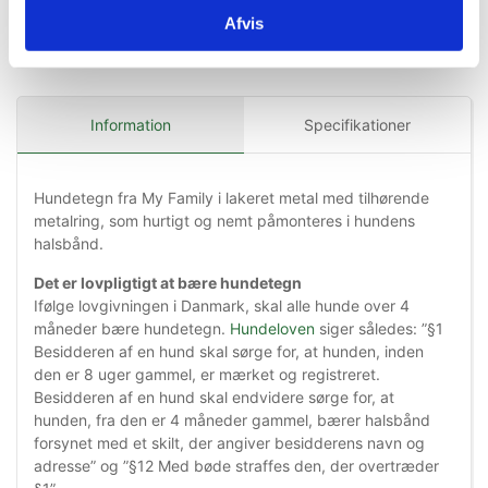
Afvis
Information
Specifikationer
Hundetegn fra My Family i lakeret metal med tilhørende
metalring, som hurtigt og nemt påmonteres i hundens
halsbånd.
Det er lovpligtigt at bære hundetegn
Ifølge lovgivningen i Danmark, skal alle hunde over 4
måneder bære hundetegn.
Hundeloven
siger således: ”§1
Besidderen af en hund skal sørge for, at hunden, inden
den er 8 uger gammel, er mærket og registreret.
Besidderen af en hund skal endvidere sørge for, at
hunden, fra den er 4 måneder gammel, bærer halsbånd
forsynet med et skilt, der angiver besidderens navn og
adresse” og ”§12 Med bøde straffes den, der overtræder