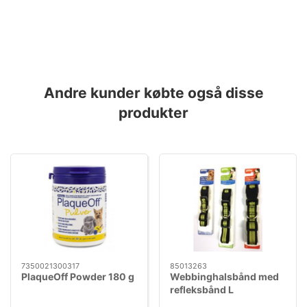
Andre kunder købte også disse
produkter
7350021300317
85013263
PlaqueOff Powder 180 g
Webbinghalsbånd med
refleksbånd L