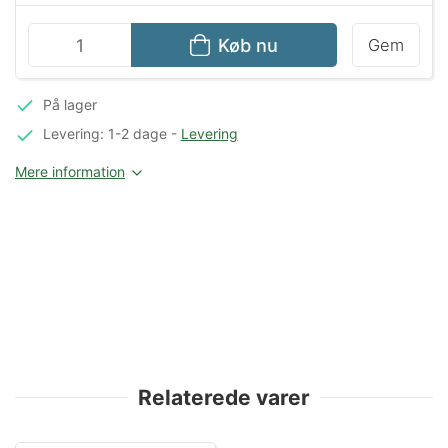
Køb nu
Gem
På lager
Levering: 1-2 dage
-
Levering
Mere information
Relaterede varer