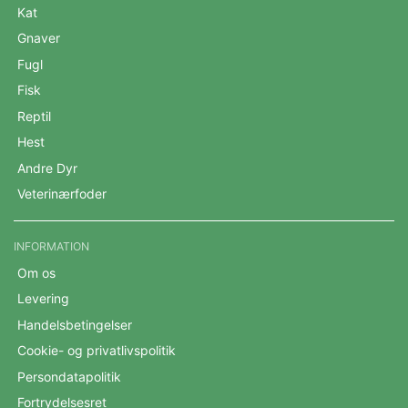
Kat
Gnaver
Fugl
Fisk
Reptil
Hest
Andre Dyr
Veterinærfoder
INFORMATION
Om os
Levering
Handelsbetingelser
Cookie- og privatlivspolitik
Persondatapolitik
Fortrydelsesret