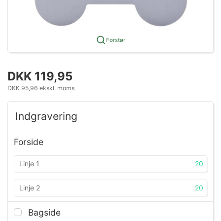
Forstør
DKK 119,95
DKK 95,96 ekskl. moms
Indgravering
Forside
20
20
Bagside