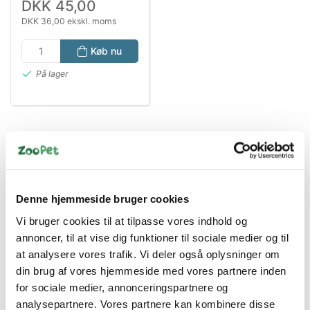
DKK 45,00
DKK 36,00 ekskl. moms
Køb nu
På lager
Denne hjemmeside bruger cookies
Vi bruger cookies til at tilpasse vores indhold og
annoncer, til at vise dig funktioner til sociale medier og til
Bestsælgende varer i Hundetegn &
at analysere vores trafik. Vi deler også oplysninger om
Skilte
din brug af vores hjemmeside med vores partnere inden
for sociale medier, annonceringspartnere og
analysepartnere. Vores partnere kan kombinere disse