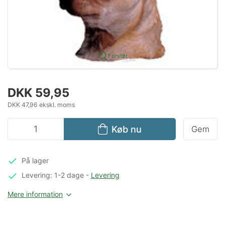
Forstør
DKK 59,95
DKK 47,96 ekskl. moms
Køb nu
Gem
På lager
Levering: 1-2 dage
-
Levering
Mere information