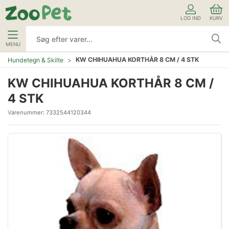
LOG IND
KURV
MENU
KW CHIHUAHUA KORTHÅR 8 CM / 4 STK
Hundetegn & Skilte
KW CHIHUAHUA KORTHÅR 8 CM /
4 STK
Varenummer:
7332544120344