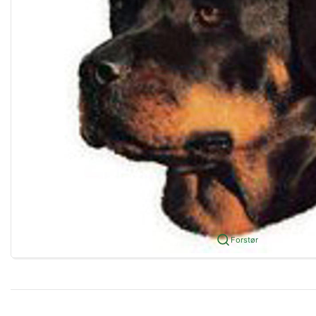
Forstør