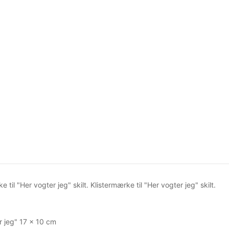
e til "Her vogter jeg" skilt. Klistermærke til "Her vogter jeg" skilt.
r jeg" 17 x 10 cm