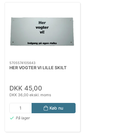
5705574105643
HER VOGTER VI LILLE SKILT
DKK 45,00
DKK 36,00 ekskl. moms
Køb nu
På lager