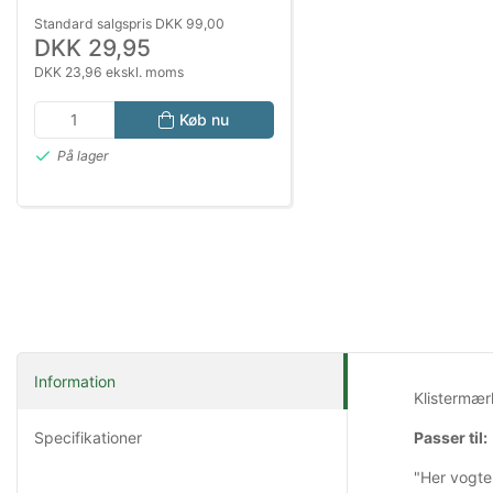
Standard salgspris DKK 99,00
DKK 29,95
DKK 23,96 ekskl. moms
Køb nu
På lager
Information
Klistermærk
Specifikationer
Passer til:
"Her vogte