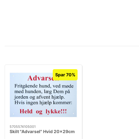
Spar 70%
5705574105001
Skilt "Advarsel" Hvid 20x29cm