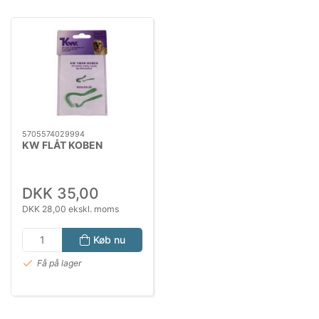
5705574029994
KW FLÅT KOBEN
DKK 35,00
DKK 28,00 ekskl. moms
Køb nu
Få på lager