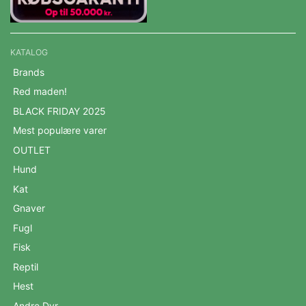
KATALOG
Brands
Red maden!
BLACK FRIDAY 2025
Mest populære varer
OUTLET
Hund
Kat
Gnaver
Fugl
Fisk
Reptil
Hest
Andre Dyr