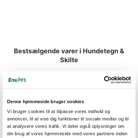
Bestsælgende varer i Hundetegn &
Skilte
Spar 70%
Denne hjemmeside bruger cookies
Vi bruger cookies til at tilpasse vores indhold og
annoncer, til at vise dig funktioner til sociale medier og til
at analysere vores trafik. Vi deler også oplysninger om
5705574105001
din brug af vores hjemmeside med vores partnere inden
Skilt "Advarsel" Hvid