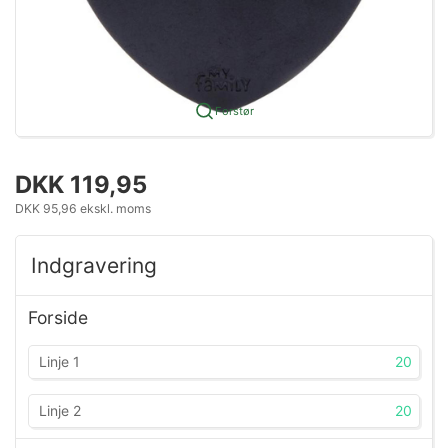
Forstør
DKK 119,95
DKK 95,96 ekskl. moms
Indgravering
Forside
20
20