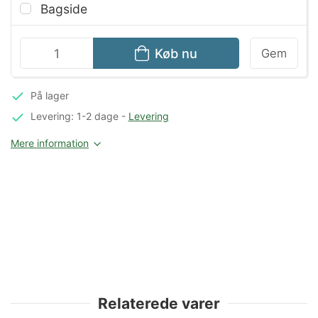
Bagside
Køb nu
Gem
På lager
Levering: 1-2 dage
-
Levering
Mere information
Relaterede varer