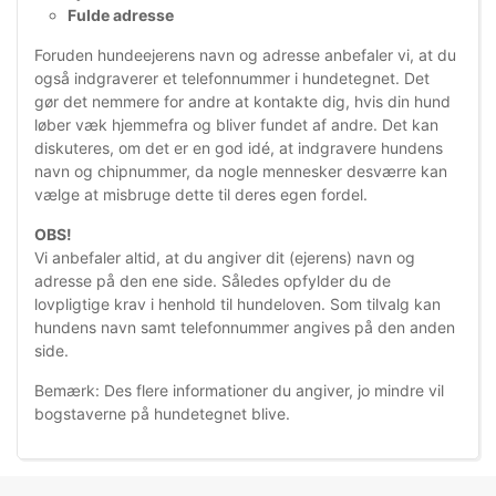
Fulde adresse
Foruden hundeejerens navn og adresse anbefaler vi, at du
også indgraverer et telefonnummer i hundetegnet. Det
gør
det nemmere for andre at kontakte dig, hvis din hund
løber væk hjemmefra og bliver fundet af andre. Det kan
diskuteres, om det er en god idé, at indgravere hundens
navn og chipnummer, da nogle mennesker desværre kan
vælge at misbruge dette til deres egen fordel.
OBS!
Vi anbefaler altid, at du
angiver dit (ejerens) navn og
adresse på den ene side. Således opfylder du de
lovpligtige krav i henhold til hundeloven. Som tilvalg kan
hundens navn samt telefonnumm
er angives på den anden
side.
Bemærk: Des flere informationer du angiver, jo mindre vil
bogstaverne på hundetegnet blive.