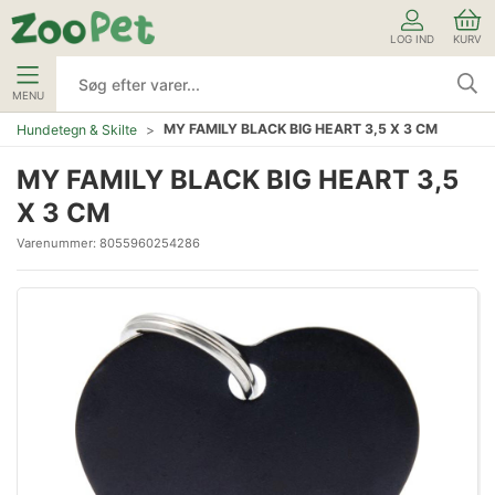
LOG IND
KURV
MENU
MY FAMILY BLACK BIG HEART 3,5 X 3 CM
Hundetegn & Skilte
MY FAMILY BLACK BIG HEART 3,5
X 3 CM
Varenummer:
8055960254286