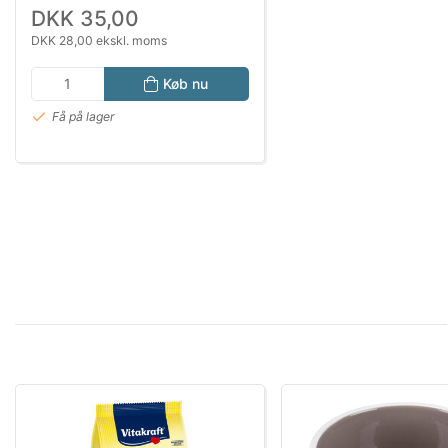
DKK 35,00
DKK 28,00 ekskl. moms
Køb nu
Få på lager