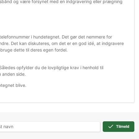
lsbånd og være forsynet med en indgravering eller prægning
 telefonnummer i hundetegnet. Det gør
det nemmere for
ndre. Det kan diskuteres, om det er en god idé, at indgravere
uge dette til deres egen fordel.
åledes opfylder du de lovpligtige krav i henhold til
n anden side.
tegnet blive.
Tilmeld