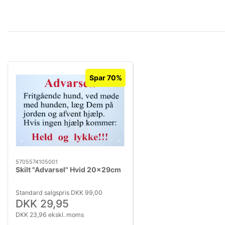
Spar 70%
5705574105001
Skilt "Advarsel" Hvid 20x29cm
Standard salgspris DKK 99,00
DKK 29,95
DKK 23,96 ekskl. moms