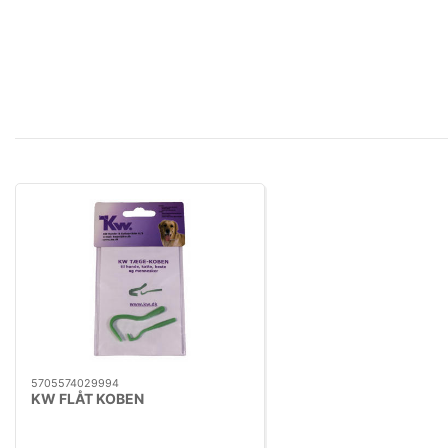
5705574029994
KW FLÅT KOBEN