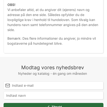
OBS!
Vi anbefaler altid, at du
angiver dit (ejerens) navn og
adresse på den ene side. Således opfylder du de
lovpligtige krav i henhold til hundeloven. Som tilvalg kan
hundens navn samt telefonnumm
er angives på den anden
side.
Bemærk: Des flere informationer du angiver, jo mindre vil
bogstaverne på hundetegnet blive.
Modtag vores nyhedsbrev
Nyheder og katalog - én gang om måneden
Tilmeld