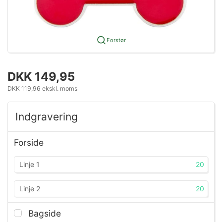
Forstør
DKK 149,95
DKK 119,96 ekskl. moms
Indgravering
Forside
20
20
Bagside