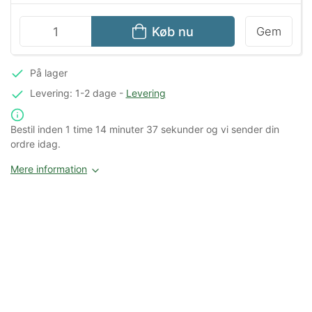
Køb nu
Gem
På lager
Levering: 1-2 dage
-
Levering
Bestil inden
1 time
14 minuter
37 sekunder
og vi sender din
ordre idag.
Mere information