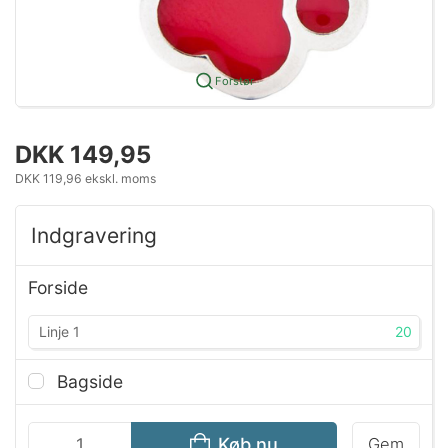
Forstør
DKK 149,95
DKK 119,96 ekskl. moms
Indgravering
Forside
20
Bagside
Køb nu
Gem