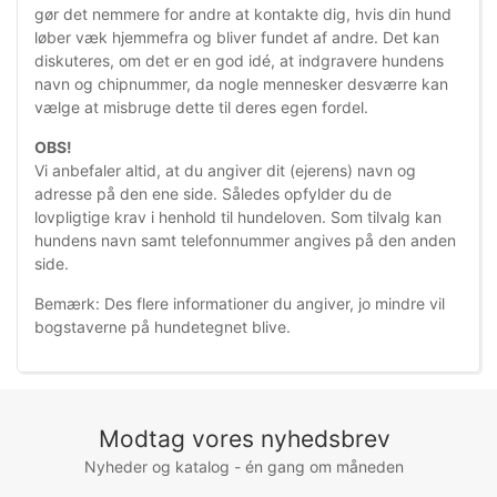
gør
det nemmere for andre at kontakte dig, hvis din hund
løber væk hjemmefra og bliver fundet af andre. Det kan
diskuteres, om det er en god idé, at indgravere hundens
navn og chipnummer, da nogle mennesker desværre kan
vælge at misbruge dette til deres egen fordel.
OBS!
Vi anbefaler altid, at du
angiver dit (ejerens) navn og
adresse på den ene side. Således opfylder du de
lovpligtige krav i henhold til hundeloven. Som tilvalg kan
hundens navn samt telefonnumm
er angives på den anden
side.
Bemærk: Des flere informationer du angiver, jo mindre vil
bogstaverne på hundetegnet blive.
Modtag vores nyhedsbrev
Nyheder og katalog - én gang om måneden