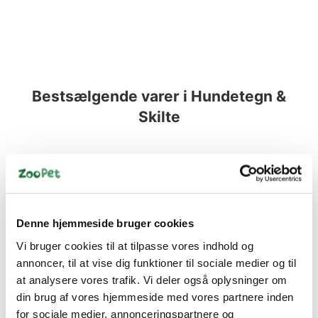
Bestsælgende varer i Hundetegn &
Skilte
Spar 70%
Denne hjemmeside bruger cookies
Vi bruger cookies til at tilpasse vores indhold og
annoncer, til at vise dig funktioner til sociale medier og til
5705574105001
at analysere vores trafik. Vi deler også oplysninger om
Skilt "Advarsel" Hvid
din brug af vores hjemmeside med vores partnere inden
20x29cm
for sociale medier, annonceringspartnere og