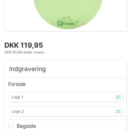
Forstør
DKK 119,95
DKK 95,96 ekskl. moms
Indgravering
Forside
20
20
Bagside