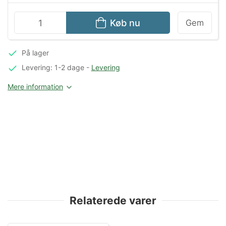
Køb nu
Gem
På lager
Levering: 1-2 dage
-
Levering
Mere information
Relaterede varer