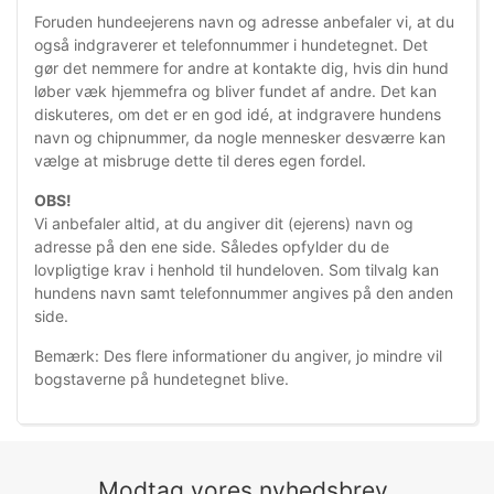
Foruden hundeejerens navn og adresse anbefaler vi, at du
også indgraverer et telefonnummer i hundetegnet. Det
gør
det nemmere for andre at kontakte dig, hvis din hund
løber væk hjemmefra og bliver fundet af andre. Det kan
diskuteres, om det er en god idé, at indgravere hundens
navn og chipnummer, da nogle mennesker desværre kan
vælge at misbruge dette til deres egen fordel.
OBS!
Vi anbefaler altid, at du
angiver dit (ejerens) navn og
adresse på den ene side. Således opfylder du de
lovpligtige krav i henhold til hundeloven. Som tilvalg kan
hundens navn samt telefonnumm
er angives på den anden
side.
Bemærk: Des flere informationer du angiver, jo mindre vil
bogstaverne på hundetegnet blive.
Modtag vores nyhedsbrev