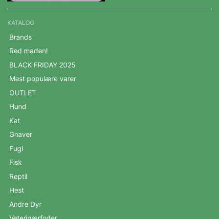
KATALOG
Brands
Red maden!
BLACK FRIDAY 2025
Mest populære varer
OUTLET
Hund
Kat
Gnaver
Fugl
Fisk
Reptil
Hest
Andre Dyr
Veterinærfoder