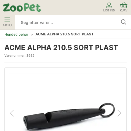
LOG IND
KURV
MENU
ACME ALPHA 210.5 SORT PLAST
Hundetilbehør
ACME ALPHA 210.5 SORT PLAST
Varenummer:
3952