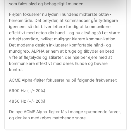
som føles blød og behageligt i munden.
Fløjten fokuserer nu lyden i hundens midterste oktav-
høreområde. Det betyder, at kommandoer går tydeligere
igennem, så det bliver lettere for dig at kommunikere
effektivt med netop din hund – og nu altså også i et større
arbejdsområde, hvilket muliggør klarere kommunikation.
Det moderne design inkluderer komfortable hånd- og
mundgreb. ALPHA er nem at bruge og tilbyder en bred
vifte af fløjtelyde og stilarter, der hjælper ejere med at
kommunikere effektivt med deres hunde og bevare
kontrol.
ACME Alpha-fløjter fokuserer nu på følgende frekvenser:
5900 Hz (+/- 20%)
4850 Hz (+/- 20%)
De nye ACME Alpha-fløjter fås i mange spændende farver,
og der kan medkøbes matchende snore.