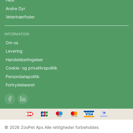
Andre Dyr
Veterinærfoder
INFORMATION
Om os
Levering
Handelsbetingelser
Cookie- og privatlivspolitik
Persondatapolitik
Fortrydelsesret
© 2026 ZooPet Aps Alle rettigheder forbeholdes