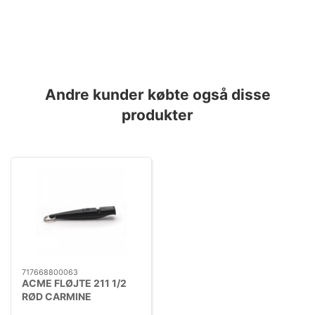
Andre kunder købte også disse
produkter
717668800063
ACME FLØJTE 211 1/2
RØD CARMINE