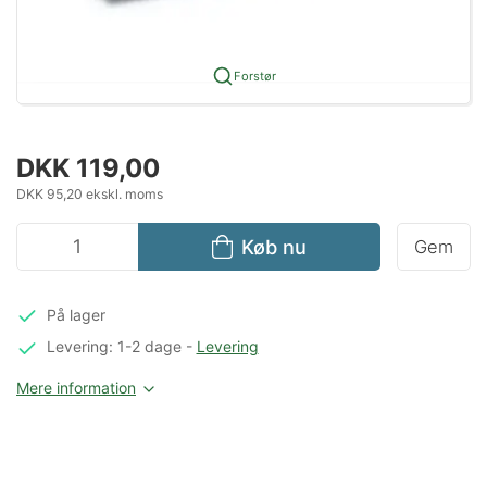
Forstør
DKK 119,00
DKK 95,20 ekskl. moms
Køb nu
Gem
På lager
Levering: 1-2 dage
-
Levering
Mere information