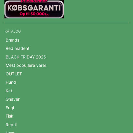
KATALOG
Brands
Red maden!
BLACK FRIDAY 2025
Mest populære varer
OUTLET
Hund
Kat
Gnaver
Fugl
Fisk
Reptil
Hest