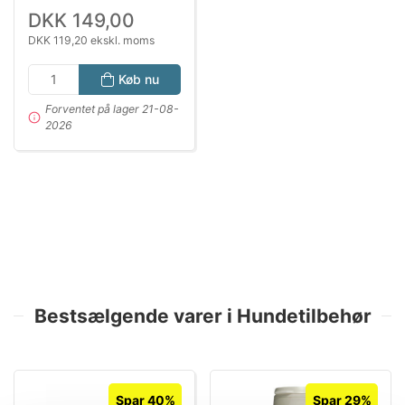
DKK 149,00
DKK 119,20 ekskl. moms
Køb nu
Forventet på lager 21-08-
2026
Bestsælgende varer i Hundetilbehør
Spar 40%
Spar 29%