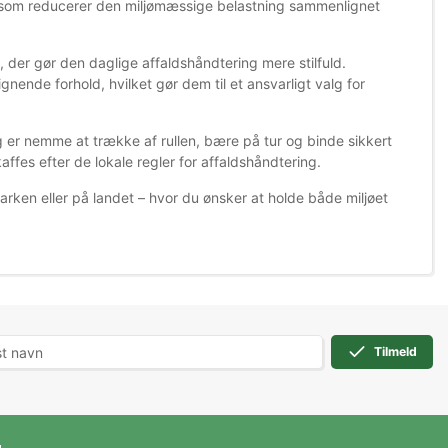
 som reducerer den miljømæssige belastning sammenlignet
nt, der gør den daglige affaldshåndtering mere stilfuld.
nende forhold, hvilket gør dem til et ansvarligt valg for
 er nemme at trække af rullen, bære på tur og binde sikkert
fes efter de lokale regler for affaldshåndtering.
 parken eller på landet – hvor du ønsker at holde både miljøet
Tilmeld