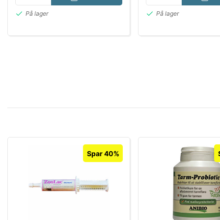
På lager
På lager
Spar 40%