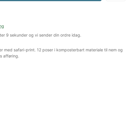
ng
ter
8 sekunder
og vi sender din ordre idag.
r med safari-print. 12 poser i komposterbart materiale til nem og
s afføring.