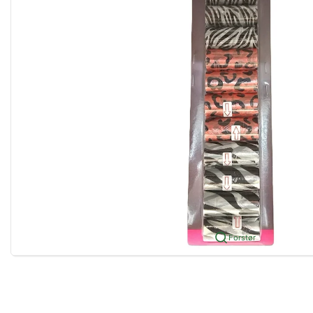
Forstør