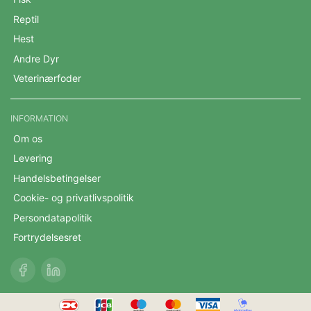
Reptil
Hest
Andre Dyr
Veterinærfoder
INFORMATION
Om os
Levering
Handelsbetingelser
Cookie- og privatlivspolitik
Persondatapolitik
Fortrydelsesret