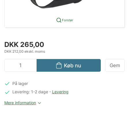
Forstør
DKK 265,00
DKK 212,00 ekskl. moms
Køb nu
Gem
På lager
Levering: 1-2 dage
-
Levering
Mere information