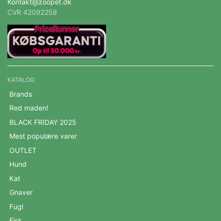
Kontakt@zoopet.dk
CVR 42092258
KATALOG
Brands
Red maden!
BLACK FRIDAY 2025
Mest populære varer
OUTLET
Hund
Kat
Gnaver
Fugl
Fisk