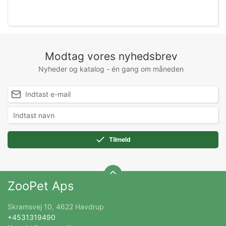
Modtag vores nyhedsbrev
Nyheder og katalog - én gang om måneden
Tilmeld
ZooPet Aps
Skramsvej 10, 4622 Havdrup
+4531319490