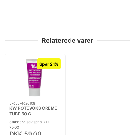
Relaterede varer
Spar 21%
5705574026108
KW POTEVOKS CREME
TUBE 50 G
Standard salgspris DKK
75,00
DKK 59,00