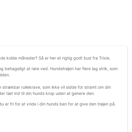
 de kolde måneder? Så er her et rigtig godt bud fra Trixie.
 og behageligt at røre ved. Hundetrøjen har flere lag strik, som
ulden.
 strækbar rullekrave, som ikke vil sidde for stramt om din
dder tæt ind til din hunds krop uden at genere den.
 er fri for at vride i din hunds ben for at give den trøjen på.