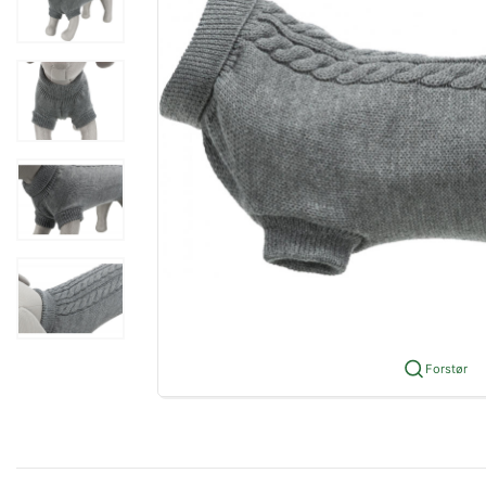
Forstør