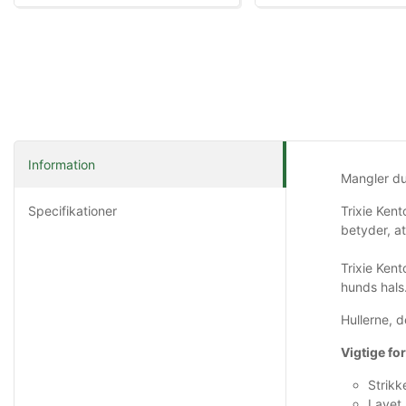
Information
Mangler du 
Specifikationer
Trixie Kent
betyder, at
Trixie Kent
hunds hals.
Hullerne, d
Vigtige fo
Strikk
Lavet 