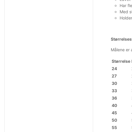
Har fle
Med st
Holde
Størrelses
Målene er 
Størrelse
24
27
30
33
36
40
45
50
55